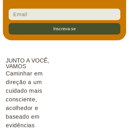
Inscreva-se
JUNTO A VOCÊ,
VAMOS
Caminhar em
direção a um
cuidado mais
consciente,
acolhedor e
baseado em
evidências