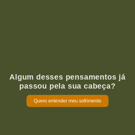
Algum desses pensamentos já
passou pela sua cabeça?
Quero entender meu sofrimento