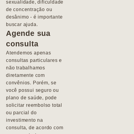
sexualidade, dificuldade
pacientes de
de concentração ou
forma
desânimo - é importante
profundamente
buscar ajuda.
humana.
Agende sua
consulta
Marcio
Atendemos apenas
consultas particulares e
não trabalhamos
diretamente com
convênios. Porém, se
você possui seguro ou
plano de saúde, pode
solicitar reembolso total
ou parcial do
investimento na
consulta, de acordo com