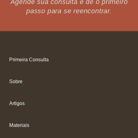
Agende sua consulta e dê o primeiro
passo para se reencontrar.
Primeira Consulta
Sobre
Artigos
Materiais