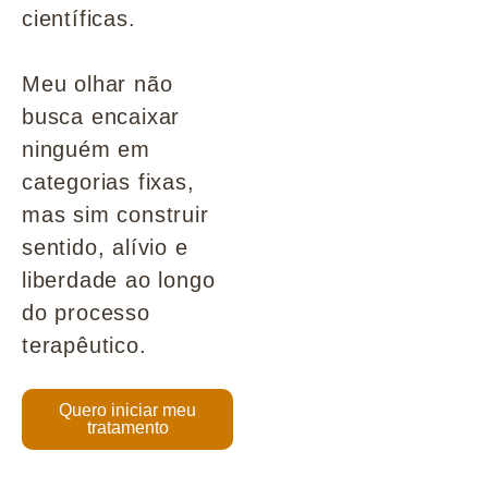
científicas.
Meu olhar não
busca encaixar
ninguém em
categorias fixas,
mas sim construir
sentido, alívio e
liberdade ao longo
do processo
terapêutico.
Quero iniciar meu
tratamento