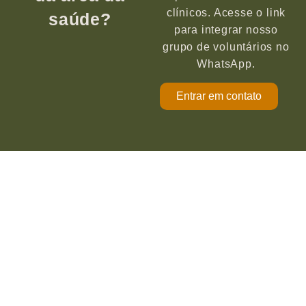
clínicos. Acesse o link
saúde?
para integrar nosso
grupo de voluntários no
WhatsApp.
Entrar em contato