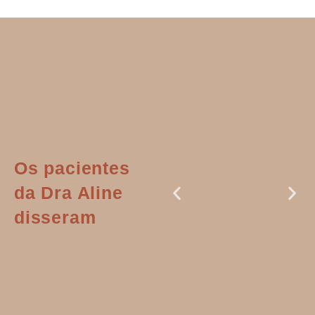
Os pacientes
da Dra Aline
disseram