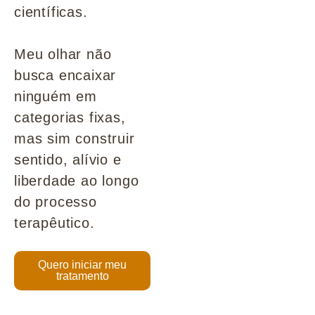
científicas.
Meu olhar não
busca encaixar
ninguém em
categorias fixas,
mas sim construir
sentido, alívio e
liberdade ao longo
do processo
terapêutico.
Quero iniciar meu
tratamento