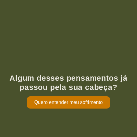
Algum desses pensamentos já
passou pela sua cabeça?
Quero entender meu sofrimento