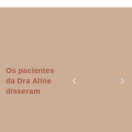
Os pacientes
da Dra Aline
disseram