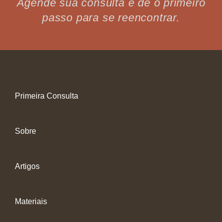
Agende sua consulta e dê o primeiro
passo para se reencontrar.
Primeira Consulta
Sobre
Artigos
Materiais