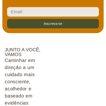
Inscreva-se
JUNTO A VOCÊ,
VAMOS
Caminhar em
direção a um
cuidado mais
consciente,
acolhedor e
baseado em
evidências