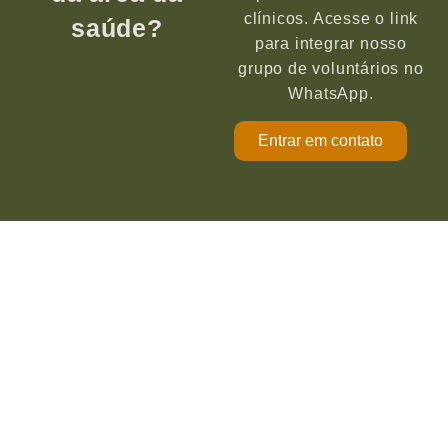
clínicos. Acesse o link
saúde?
para integrar nosso
grupo de voluntários no
WhatsApp.
Entrar em contato