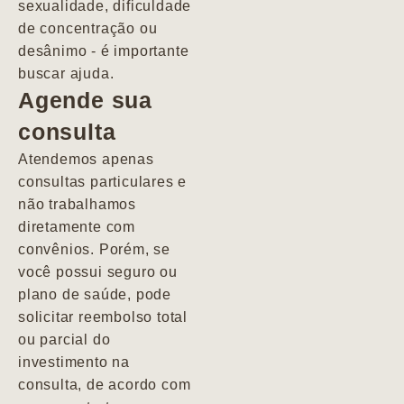
sexualidade, dificuldade
pacientes de
de concentração ou
forma
desânimo - é importante
profundamente
buscar ajuda.
humana.
Agende sua
consulta
Marcio
Atendemos apenas
consultas particulares e
não trabalhamos
diretamente com
convênios. Porém, se
você possui seguro ou
plano de saúde, pode
solicitar reembolso total
ou parcial do
investimento na
consulta, de acordo com