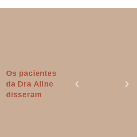
Os pacientes
da Dra Aline
disseram