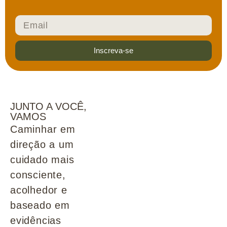
Inscreva-se
JUNTO A VOCÊ,
VAMOS
Caminhar em
direção a um
cuidado mais
consciente,
acolhedor e
baseado em
evidências