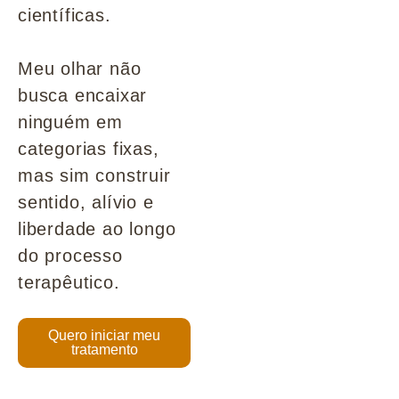
científicas.
Meu olhar não
busca encaixar
ninguém em
categorias fixas,
mas sim construir
sentido, alívio e
liberdade ao longo
do processo
terapêutico.
Quero iniciar meu
tratamento