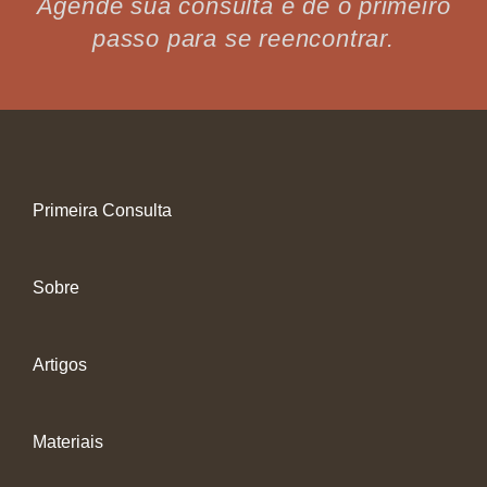
Agende sua consulta e dê o primeiro
passo para se reencontrar.
Primeira Consulta
Sobre
Artigos
Materiais