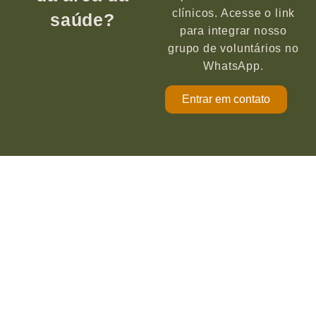
clínicos. Acesse o link
saúde?
para integrar nosso
grupo de voluntários no
WhatsApp.
Entrar em contato