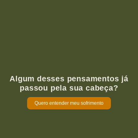
Algum desses pensamentos já
passou pela sua cabeça?
Quero entender meu sofrimento