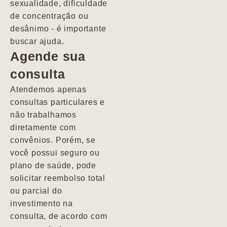
sexualidade, dificuldade
pacientes de
de concentração ou
forma
desânimo - é importante
profundamente
buscar ajuda.
humana.
Agende sua
consulta
Marcio
Atendemos apenas
consultas particulares e
não trabalhamos
diretamente com
convênios. Porém, se
você possui seguro ou
plano de saúde, pode
solicitar reembolso total
ou parcial do
investimento na
consulta, de acordo com