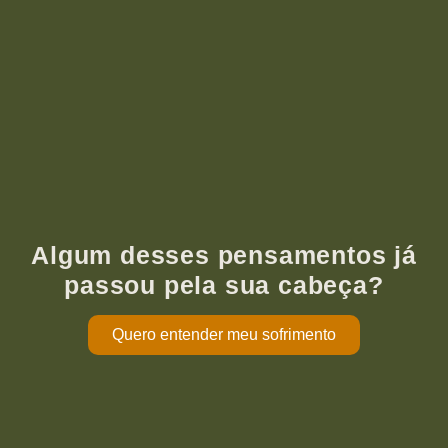
Algum desses pensamentos já
passou pela sua cabeça?
Quero entender meu sofrimento