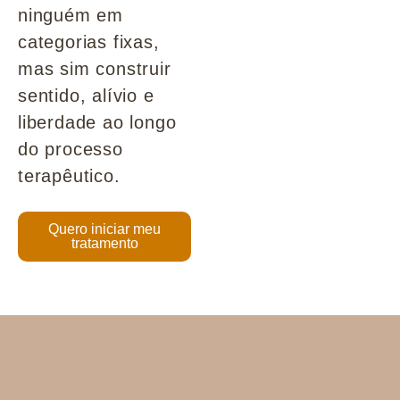
ninguém em
categorias fixas,
mas sim construir
sentido, alívio e
liberdade ao longo
do processo
terapêutico.
Quero iniciar meu
tratamento