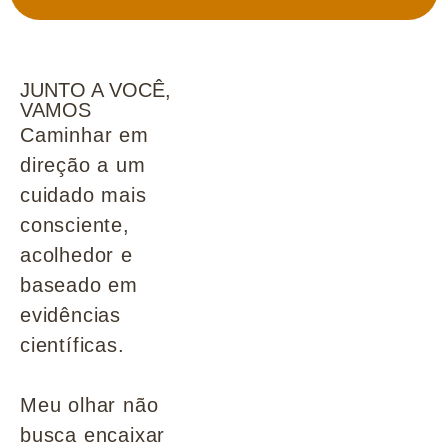
JUNTO A VOCÊ,
VAMOS
Caminhar em
direção a um
cuidado mais
consciente,
acolhedor e
baseado em
evidências
científicas.
Meu olhar não
busca encaixar