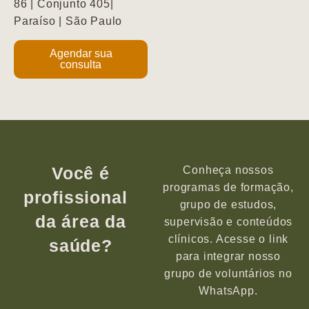
86 | Conjunto 405|
Paraíso | São Paulo
Agendar sua
consulta
Você é
Conheça nossos
programas de formação,
profissional
grupo de estudos,
da área da
supervisão e conteúdos
clínicos. Acesse o link
saúde?
para integrar nosso
grupo de voluntários no
WhatsApp.