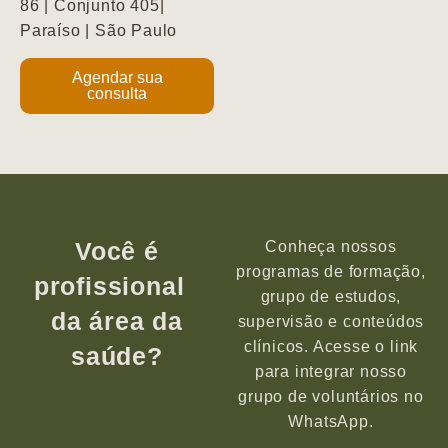
86 | Conjunto 405|
Paraíso | São Paulo
Agendar sua
consulta
Você é
Conheça nossos
programas de formação,
profissional
grupo de estudos,
da área da
supervisão e conteúdos
clínicos. Acesse o link
saúde?
para integrar nosso
grupo de voluntários no
WhatsApp.