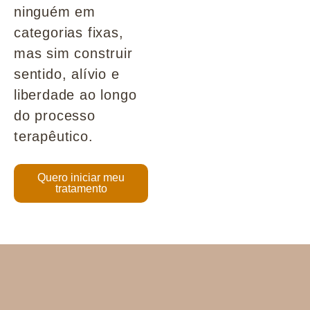
ninguém em
categorias fixas,
mas sim construir
sentido, alívio e
liberdade ao longo
do processo
terapêutico.
Quero iniciar meu
tratamento