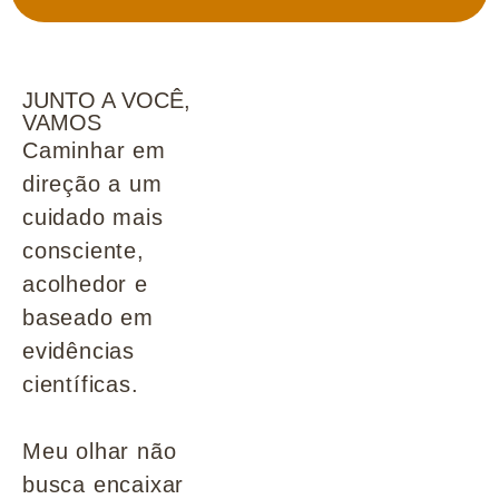
JUNTO A VOCÊ,
VAMOS
Caminhar em
direção a um
cuidado mais
consciente,
acolhedor e
baseado em
evidências
científicas.
Meu olhar não
busca encaixar