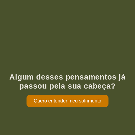
Algum desses pensamentos já
passou pela sua cabeça?
Quero entender meu sofrimento