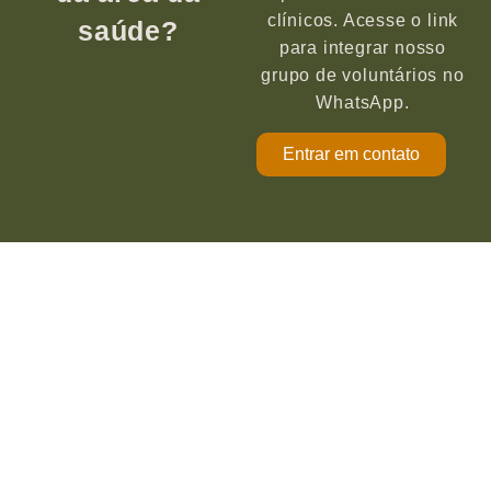
clínicos. Acesse o link
saúde?
para integrar nosso
grupo de voluntários no
WhatsApp.
Entrar em contato