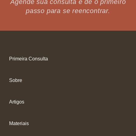
Agende sua consulta e dê o primeiro
passo para se reencontrar.
Primeira Consulta
Sobre
Artigos
Materiais