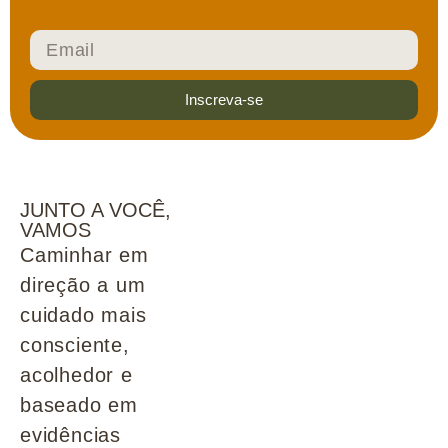
Inscreva-se
JUNTO A VOCÊ,
VAMOS
Caminhar em
direção a um
cuidado mais
consciente,
acolhedor e
baseado em
evidências