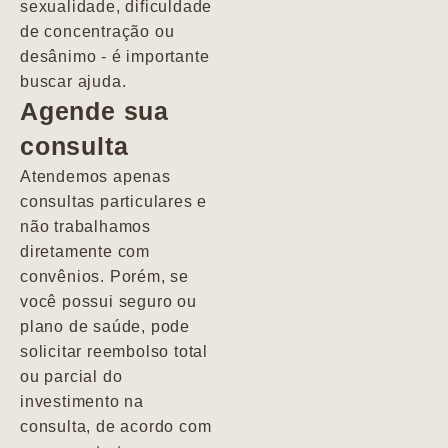
sexualidade, dificuldade
pacientes de
de concentração ou
forma
desânimo - é importante
profundamente
buscar ajuda.
humana.
Agende sua
consulta
Marcio
Atendemos apenas
consultas particulares e
não trabalhamos
diretamente com
convênios. Porém, se
você possui seguro ou
plano de saúde, pode
solicitar reembolso total
ou parcial do
investimento na
consulta, de acordo com