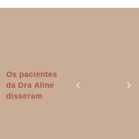
Os pacientes
da Dra Aline
disseram