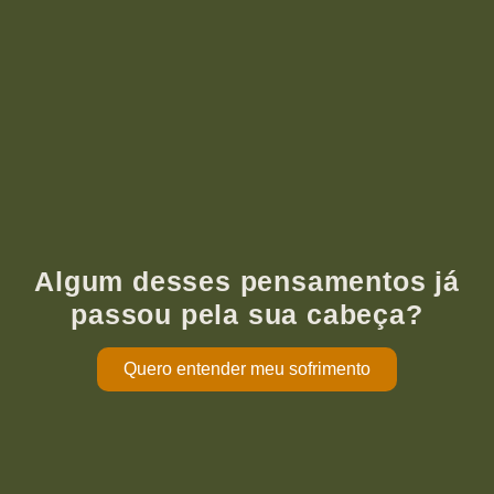
Algum desses pensamentos já
passou pela sua cabeça?
Quero entender meu sofrimento