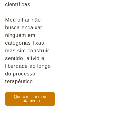
científicas.
Meu olhar não
busca encaixar
ninguém em
categorias fixas,
mas sim construir
sentido, alívio e
liberdade ao longo
do processo
terapêutico.
Quero iniciar meu
tratamento