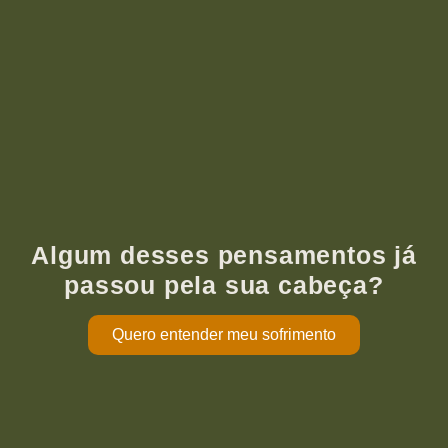
Algum desses pensamentos já
passou pela sua cabeça?
Quero entender meu sofrimento