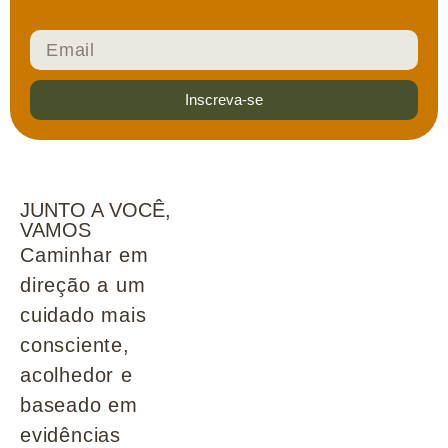
Inscreva-se
JUNTO A VOCÊ,
VAMOS
Caminhar em
direção a um
cuidado mais
consciente,
acolhedor e
baseado em
evidências