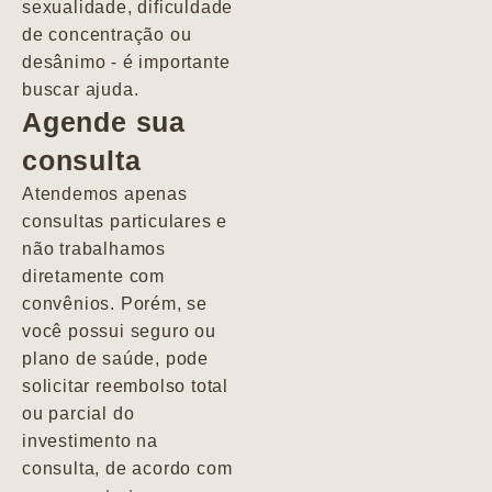
sexualidade, dificuldade
pacientes de
de concentração ou
forma
desânimo - é importante
profundamente
buscar ajuda.
humana.
Agende sua
consulta
Marcio
Atendemos apenas
consultas particulares e
não trabalhamos
diretamente com
convênios. Porém, se
você possui seguro ou
plano de saúde, pode
solicitar reembolso total
ou parcial do
investimento na
consulta, de acordo com