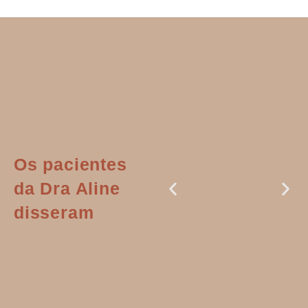
Os pacientes
da Dra Aline
disseram