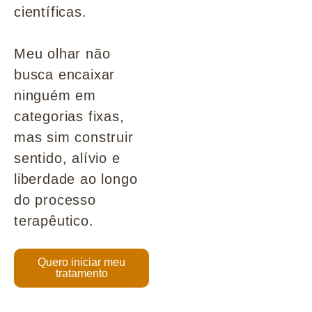
científicas.
Meu olhar não
busca encaixar
ninguém em
categorias fixas,
mas sim construir
sentido, alívio e
liberdade ao longo
do processo
terapêutico.
Quero iniciar meu
tratamento