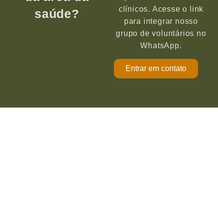
clínicos. Acesse o link
saúde?
para integrar nosso
grupo de voluntários no
WhatsApp.
Entrar em contato