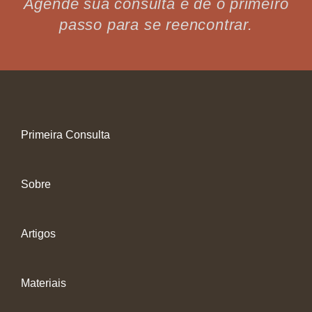
Agende sua consulta e dê o primeiro
passo para se reencontrar.
Primeira Consulta
Sobre
Artigos
Materiais