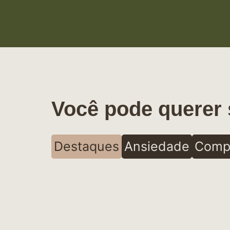
Você pode querer 
Destaques
Ansiedade
Comp