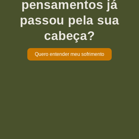
pensamentos já
passou pela sua
cabeça?
Quero entender meu sofrimento