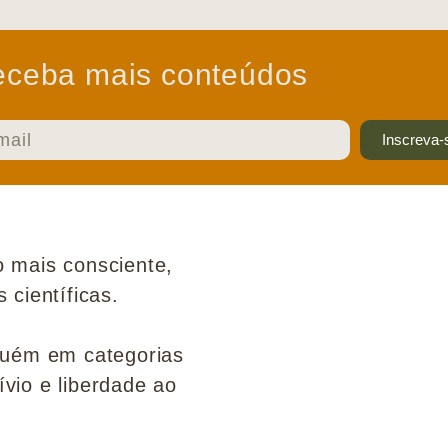
ceba mais conteúdos
Inscreva-
 mais consciente,
científicas.
guém em categorias
ívio e liberdade ao