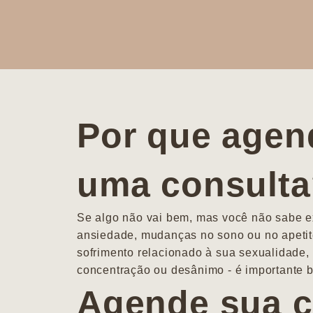
Por que agen
uma consult
Se algo não vai bem, mas você não sabe ex
ansiedade, mudanças no sono ou no apetit
sofrimento relacionado à sua sexualidade, 
concentração ou desânimo - é importante b
Agende sua c