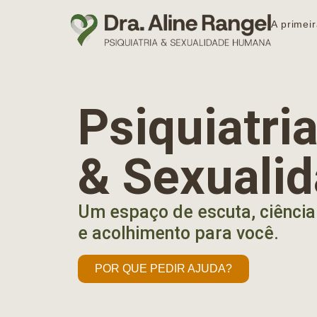
A primeir
Psiquiatr
& Sexuali
Um espaço de escuta, ciência
e acolhimento para você.
POR QUE PEDIR AJUDA?