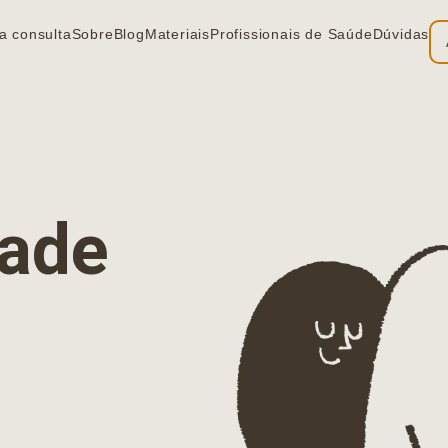
a consulta
Sobre
Blog
Materiais
Profissionais de Saúde
Dúvidas
ia
dade