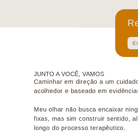
Re
JUNTO A VOCÊ, VAMOS
Caminhar em direção a um cuidado
acolhedor e baseado em evidências 
Meu olhar não busca encaixar nin
fixas, mas sim construir sentido, al
longo do processo terapêutico.