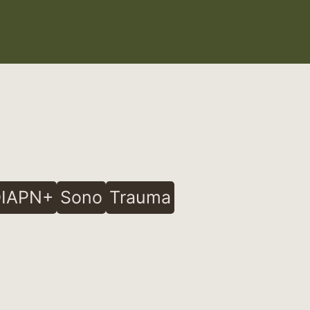
IAPN+
Sono
Trauma