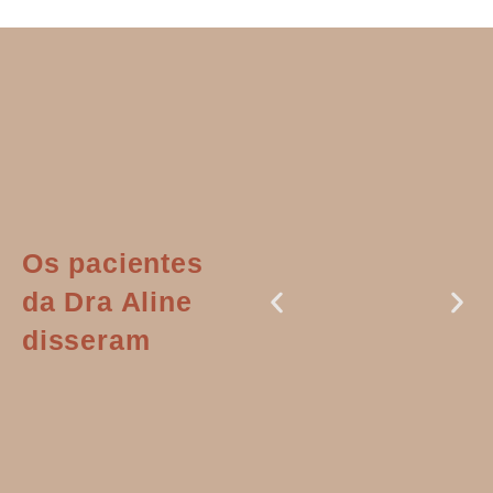
Os pacientes
da Dra Aline
disseram