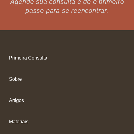
Agende sua consulta e dê o primeiro
passo para se reencontrar.
Primeira Consulta
Sobre
Artigos
Materiais