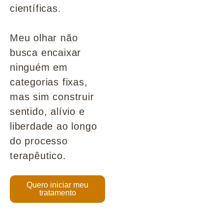
científicas.
Meu olhar não
busca encaixar
ninguém em
categorias fixas,
mas sim construir
sentido, alívio e
liberdade ao longo
do processo
terapêutico.
Quero iniciar meu
tratamento