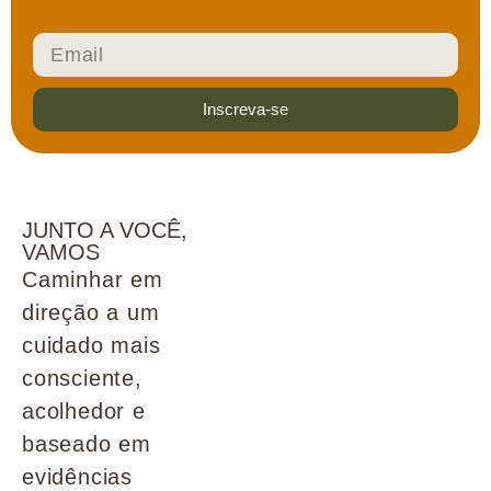
Inscreva-se
JUNTO A VOCÊ,
VAMOS
Caminhar em
direção a um
cuidado mais
consciente,
acolhedor e
baseado em
evidências