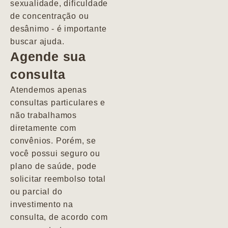
sexualidade, dificuldade
pacientes de
de concentração ou
forma
desânimo - é importante
profundamente
buscar ajuda.
humana.
Agende sua
consulta
Marcio
Atendemos apenas
consultas particulares e
não trabalhamos
diretamente com
convênios. Porém, se
você possui seguro ou
plano de saúde, pode
solicitar reembolso total
ou parcial do
investimento na
consulta, de acordo com