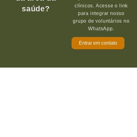
clínicos. Acesse o link
saúde?
para integrar nosso
grupo de voluntários no
WhatsApp.
Entrar em contato