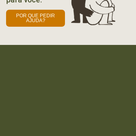
POR QUE PEDIR
AJUDA?