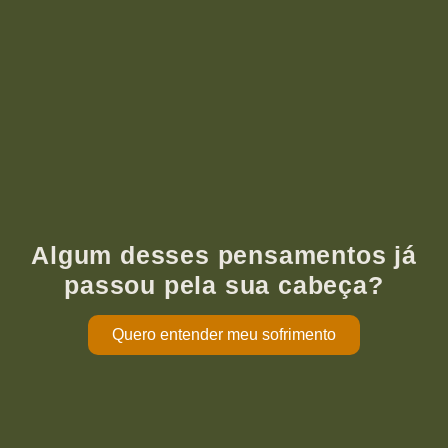
Algum desses pensamentos já
passou pela sua cabeça?
Quero entender meu sofrimento