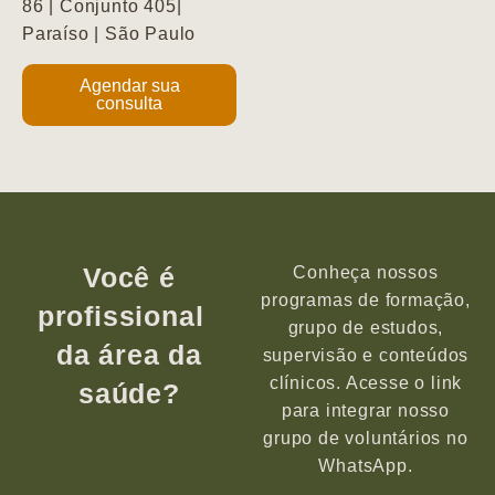
86 | Conjunto 405|
Paraíso | São Paulo
Agendar sua
consulta
Você é
Conheça nossos
programas de formação,
profissional
grupo de estudos,
da área da
supervisão e conteúdos
clínicos. Acesse o link
saúde?
para integrar nosso
grupo de voluntários no
WhatsApp.