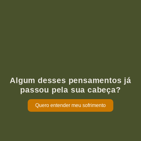
Algum desses pensamentos já
passou pela sua cabeça?
Quero entender meu sofrimento