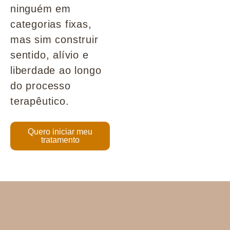
ninguém em
categorias fixas,
mas sim construir
sentido, alívio e
liberdade ao longo
do processo
terapêutico.
Quero iniciar meu
tratamento