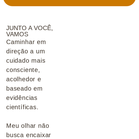
JUNTO A VOCÊ,
VAMOS
Caminhar em
direção a um
cuidado mais
consciente,
acolhedor e
baseado em
evidências
científicas.
Meu olhar não
busca encaixar