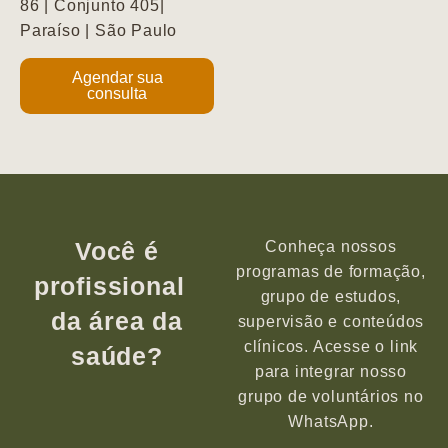
86 | Conjunto 405|
Paraíso | São Paulo
Agendar sua
consulta
Você é
Conheça nossos
programas de formação,
profissional
grupo de estudos,
da área da
supervisão e conteúdos
clínicos. Acesse o link
saúde?
para integrar nosso
grupo de voluntários no
WhatsApp.