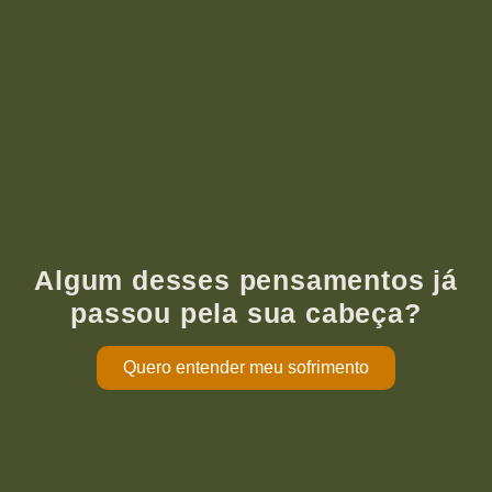
Algum desses pensamentos já
passou pela sua cabeça?
Quero entender meu sofrimento