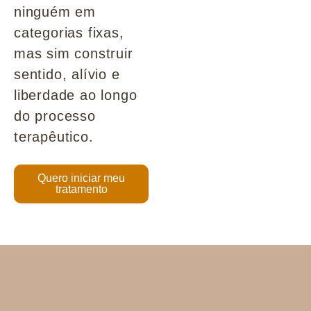
ninguém em
categorias fixas,
mas sim construir
sentido, alívio e
liberdade ao longo
do processo
terapêutico.
Quero iniciar meu
tratamento