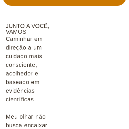
JUNTO A VOCÊ,
VAMOS
Caminhar em
direção a um
cuidado mais
consciente,
acolhedor e
baseado em
evidências
científicas.
Meu olhar não
busca encaixar