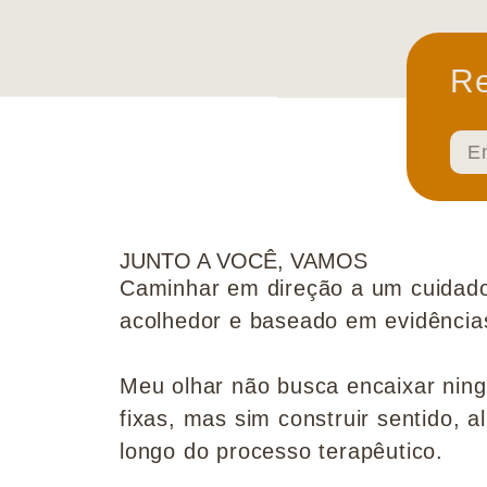
Re
JUNTO A VOCÊ, VAMOS
Caminhar em direção a um cuidado
acolhedor e baseado em evidências 
Meu olhar não busca encaixar nin
fixas, mas sim construir sentido, al
longo do processo terapêutico.