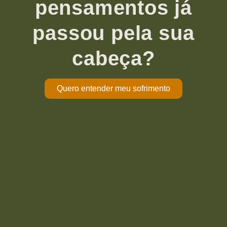
pensamentos já
passou pela sua
cabeça?
Quero entender meu sofrimento