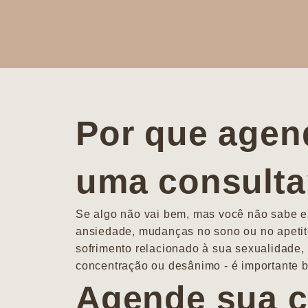
Por que agen
uma consult
Se algo não vai bem, mas você não sabe ex
ansiedade, mudanças no sono ou no apetit
sofrimento relacionado à sua sexualidade, 
concentração ou desânimo - é importante b
Agende sua c