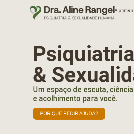
A primeir
Psiquiatr
& Sexuali
Um espaço de escuta, ciência
e acolhimento para você.
POR QUE PEDIR AJUDA?