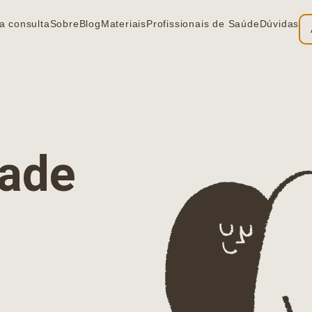
a consulta
Sobre
Blog
Materiais
Profissionais de Saúde
Dúvidas
ia
dade