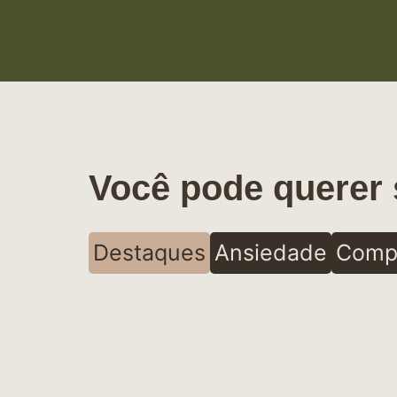
Você pode querer 
Destaques
Ansiedade
Comp