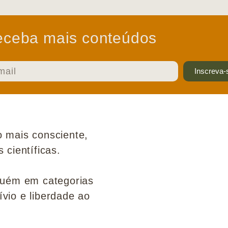
ceba mais conteúdos
Inscreva-
 mais consciente,
científicas.
guém em categorias
ívio e liberdade ao