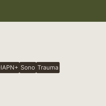
IAPN+
Sono
Trauma