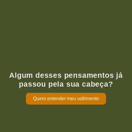
Algum desses pensamentos já
passou pela sua cabeça?
Quero entender meu sofrimento