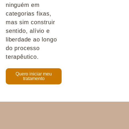
ninguém em
categorias fixas,
mas sim construir
sentido, alívio e
liberdade ao longo
do processo
terapêutico.
Quero iniciar meu
tratamento