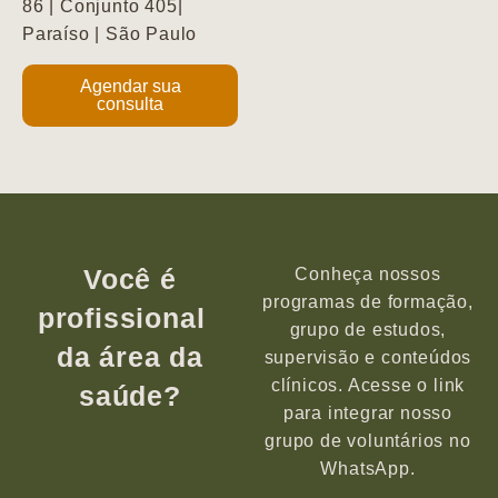
86 | Conjunto 405|
Paraíso | São Paulo
Agendar sua
consulta
Você é
Conheça nossos
programas de formação,
profissional
grupo de estudos,
da área da
supervisão e conteúdos
clínicos. Acesse o link
saúde?
para integrar nosso
grupo de voluntários no
WhatsApp.