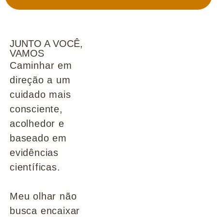
JUNTO A VOCÊ,
VAMOS
Caminhar em
direção a um
cuidado mais
consciente,
acolhedor e
baseado em
evidências
científicas.
Meu olhar não
busca encaixar