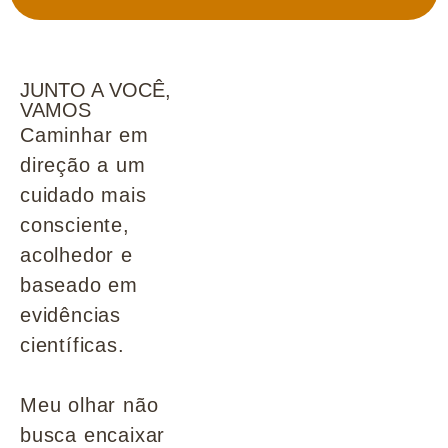
JUNTO A VOCÊ,
VAMOS
Caminhar em
direção a um
cuidado mais
consciente,
acolhedor e
baseado em
evidências
científicas.
Meu olhar não
busca encaixar