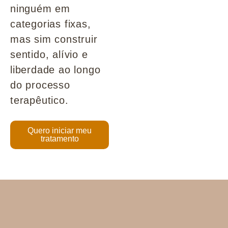
ninguém em
categorias fixas,
mas sim construir
sentido, alívio e
liberdade ao longo
do processo
terapêutico.
Quero iniciar meu
tratamento