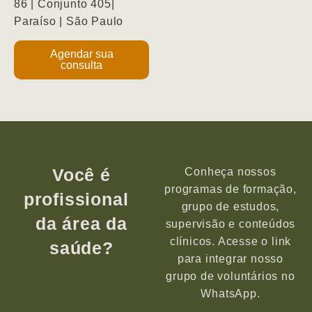
86 | Conjunto 405|
Paraíso | São Paulo
Agendar sua
consulta
Você é
Conheça nossos
programas de formação,
profissional
grupo de estudos,
da área da
supervisão e conteúdos
clínicos. Acesse o link
saúde?
para integrar nosso
grupo de voluntários no
WhatsApp.