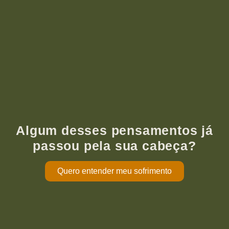
Algum desses pensamentos já
passou pela sua cabeça?
Quero entender meu sofrimento