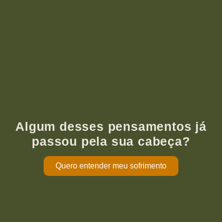
Algum desses pensamentos já
passou pela sua cabeça?
Quero entender meu sofrimento