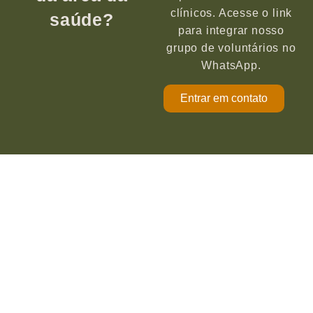
clínicos. Acesse o link
saúde?
para integrar nosso
grupo de voluntários no
WhatsApp.
Entrar em contato