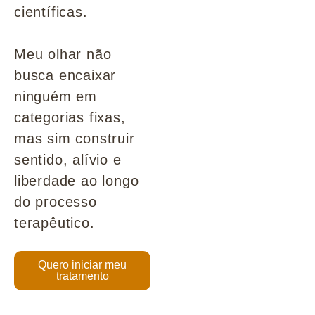
científicas.
Meu olhar não
busca encaixar
ninguém em
categorias fixas,
mas sim construir
sentido, alívio e
liberdade ao longo
do processo
terapêutico.
Quero iniciar meu
tratamento