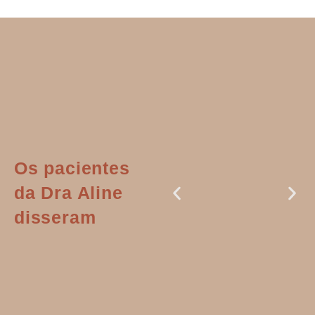
Os pacientes
da Dra Aline
disseram