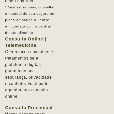
o seu contrato.
*Para saber mais, consulte
o manual do seu seguro ou
plano de saúde ou entre
em contato com a central
de atendimento.
Consulta Online |
Telemedicina
Oferecemos consultas e
tratamentos pela
plataforma digital,
garantindo sua
segurança, privacidade
e conforto. Você pode
agendar sua consulta
online.
Consulta Presencial