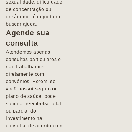
sexualidade, dificuldade
pacientes de
de concentração ou
forma
desânimo - é importante
profundamente
buscar ajuda.
humana.
Agende sua
consulta
Marcio
Atendemos apenas
consultas particulares e
não trabalhamos
diretamente com
convênios. Porém, se
você possui seguro ou
plano de saúde, pode
solicitar reembolso total
ou parcial do
investimento na
consulta, de acordo com