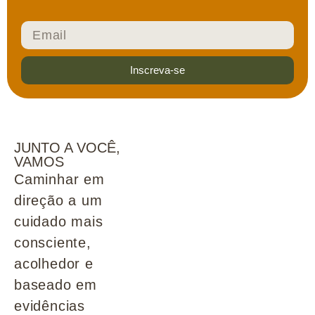
Inscreva-se
JUNTO A VOCÊ,
VAMOS
Caminhar em
direção a um
cuidado mais
consciente,
acolhedor e
baseado em
evidências