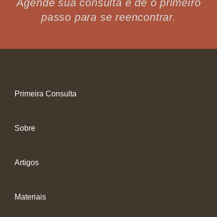
Agende sua consulta e dê o primeiro
passo para se reencontrar.
Primeira Consulta
Sobre
Artigos
Materiais