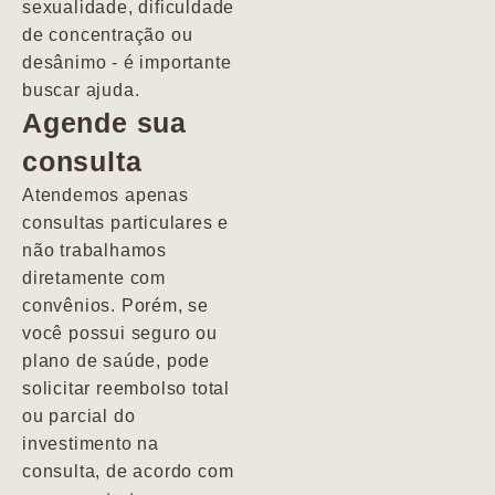
sexualidade, dificuldade
pacientes de
de concentração ou
forma
desânimo - é importante
profundamente
buscar ajuda.
humana.
Agende sua
consulta
Marcio
Atendemos apenas
consultas particulares e
não trabalhamos
diretamente com
convênios. Porém, se
você possui seguro ou
plano de saúde, pode
solicitar reembolso total
ou parcial do
investimento na
consulta, de acordo com