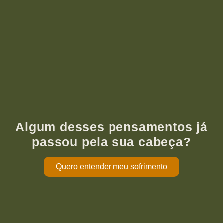
Algum desses pensamentos já
passou pela sua cabeça?
Quero entender meu sofrimento