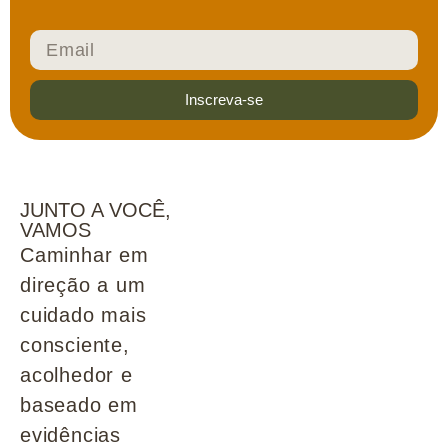
Inscreva-se
JUNTO A VOCÊ,
VAMOS
Caminhar em
direção a um
cuidado mais
consciente,
acolhedor e
baseado em
evidências