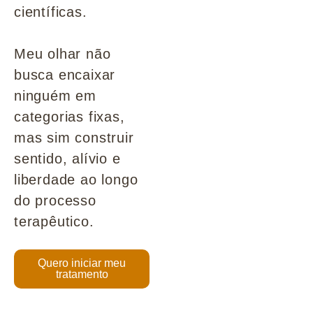
científicas.
Meu olhar não
busca encaixar
ninguém em
categorias fixas,
mas sim construir
sentido, alívio e
liberdade ao longo
do processo
terapêutico.
Quero iniciar meu
tratamento