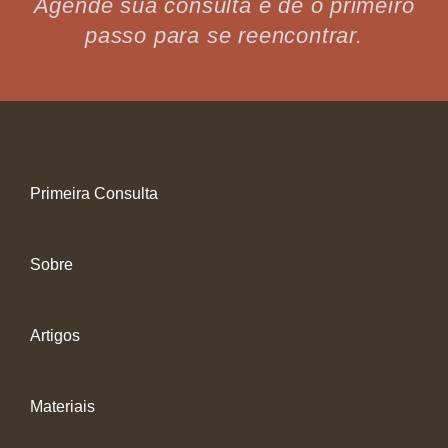
Agende sua consulta e dê o primeiro
passo para se reencontrar.
Primeira Consulta
Sobre
Artigos
Materiais