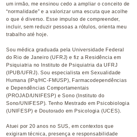
um irmão, me ensinou cedo a ampliar o conceito de
“normalidade” e a valorizar uma escuta que acolhe
o que é diverso. Esse impulso de compreender,
incluir, sem reduzir pessoas a rótulos, orienta meu
trabalho até hoje.
Sou médica graduada pela Universidade Federal
do Rio de Janeiro (UFRJ) e fiz a Residência em
Psiquiatria no Instituto de Psiquiatria da UFRJ
(IPUB/UFRJ). Sou especialista em Sexualidade
Humana (IPq/HC-FMUSP), Farmacodependências
e Dependências Comportamentais
(PROJAD/UNIFESP) e Sono (Instituto do
Sono/UNIFESP). Tenho Mestrado em Psicobiologia
(UNIFESP) e Doutorado em Psicologia (UCES).
Atuei por 20 anos no SUS, em contextos que
exigiram técnica, presença e responsabilidade