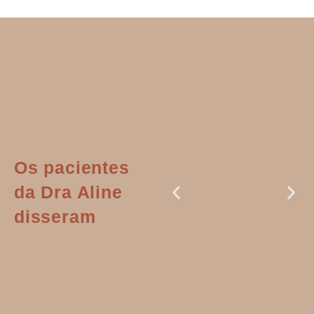
Os pacientes
da Dra Aline
disseram