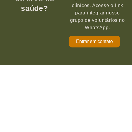
clínicos. Acesse o link
saúde?
para integrar nosso
grupo de voluntários no
WhatsApp.
Entrar em contato