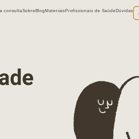
a consulta
Sobre
Blog
Materiais
Profissionais de Saúde
Dúvidas
ia
dade