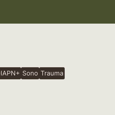
IAPN+
Sono
Trauma