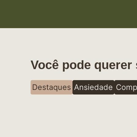
Você pode querer 
Destaques
Ansiedade
Comp