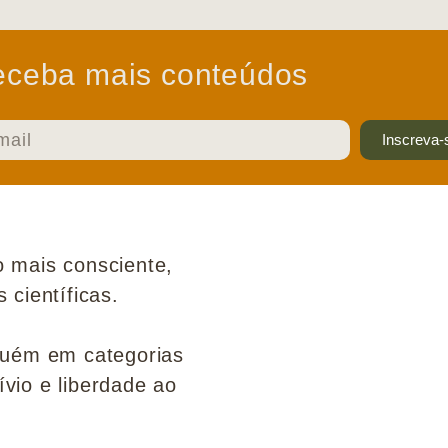
ceba mais conteúdos
Inscreva-
 mais consciente,
científicas.
guém em categorias
ívio e liberdade ao