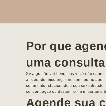
Por que agen
uma consult
Se algo não vai bem, mas você não sabe ex
ansiedade, mudanças no sono ou no apetit
sofrimento relacionado à sua sexualidade, 
concentração ou desânimo - é importante b
Agende sua c