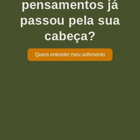
pensamentos já
passou pela sua
cabeça?
Quero entender meu sofrimento