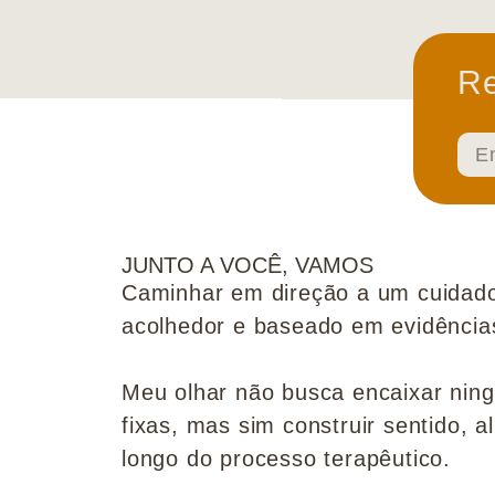
Re
JUNTO A VOCÊ, VAMOS
Caminhar em direção a um cuidado
acolhedor e baseado em evidências 
Meu olhar não busca encaixar nin
fixas, mas sim construir sentido, al
longo do processo terapêutico.