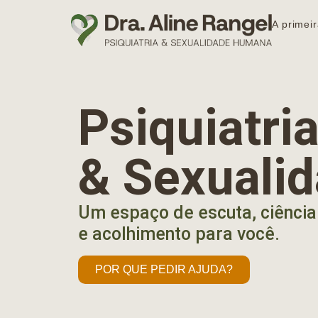
A primeir
Psiquiatr
& Sexuali
Um espaço de escuta, ciência
e acolhimento para você.
POR QUE PEDIR AJUDA?