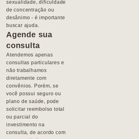
sexualidade, dificuldade
pacientes de
de concentração ou
forma
desânimo - é importante
profundamente
buscar ajuda.
humana.
Agende sua
consulta
Marcio
Atendemos apenas
consultas particulares e
não trabalhamos
diretamente com
convênios. Porém, se
você possui seguro ou
plano de saúde, pode
solicitar reembolso total
ou parcial do
investimento na
consulta, de acordo com