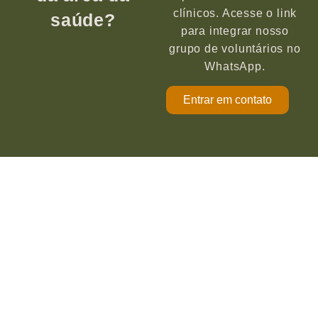
clínicos. Acesse o link
saúde?
para integrar nosso
grupo de voluntários no
WhatsApp.
Entrar em contato