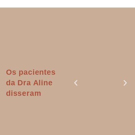
Os pacientes
da Dra Aline
disseram