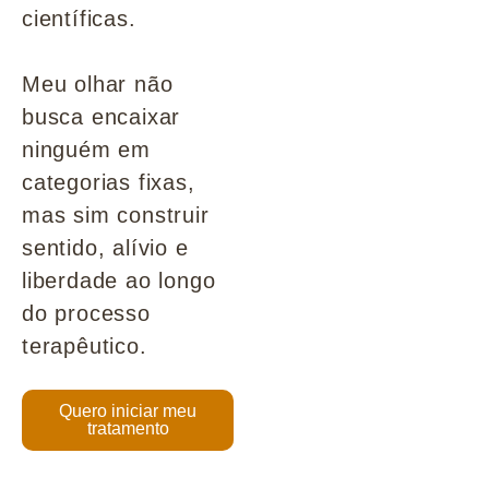
científicas.
Meu olhar não
busca encaixar
ninguém em
categorias fixas,
mas sim construir
sentido, alívio e
liberdade ao longo
do processo
terapêutico.
Quero iniciar meu
tratamento