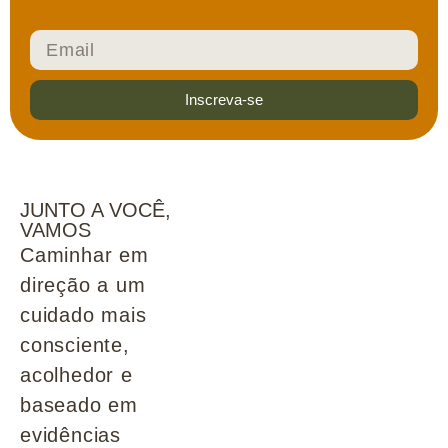
Inscreva-se
JUNTO A VOCÊ,
VAMOS
Caminhar em
direção a um
cuidado mais
consciente,
acolhedor e
baseado em
evidências