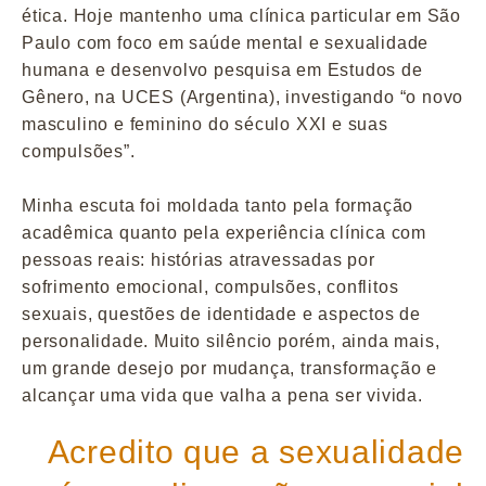
ética. Hoje mantenho uma clínica particular em São
Paulo com foco em saúde mental e sexualidade
humana e desenvolvo pesquisa em Estudos de
Gênero, na UCES (Argentina), investigando “o novo
masculino e feminino do século XXI e suas
compulsões”.
Minha escuta foi moldada tanto pela formação
acadêmica quanto pela experiência clínica com
pessoas reais: histórias atravessadas por
sofrimento emocional, compulsões, conflitos
sexuais, questões de identidade e aspectos de
personalidade. Muito silêncio porém, ainda mais,
um grande desejo por mudança, transformação e
alcançar uma vida que valha a pena ser vivida.
Acredito que a sexualidade