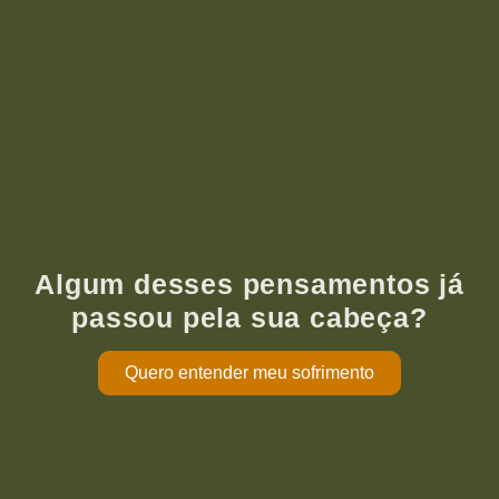
Algum desses pensamentos já
passou pela sua cabeça?
Quero entender meu sofrimento