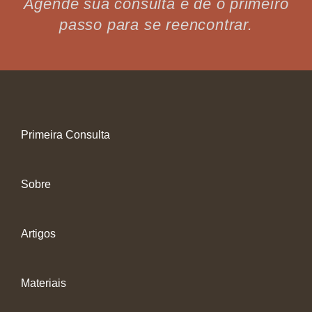
Agende sua consulta e dê o primeiro
passo para se reencontrar.
Primeira Consulta
Sobre
Artigos
Materiais