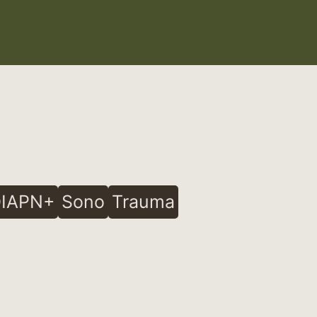
IAPN+
Sono
Trauma