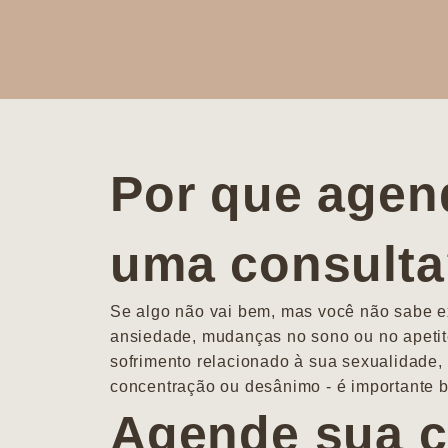
Por que agen
uma consult
Se algo não vai bem, mas você não sabe ex
ansiedade, mudanças no sono ou no apetit
sofrimento relacionado à sua sexualidade, 
concentração ou desânimo - é importante b
Agende sua c