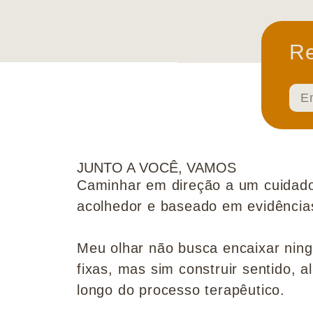
Re
JUNTO A VOCÊ, VAMOS
Caminhar em direção a um cuidado
acolhedor e baseado em evidências 
Meu olhar não busca encaixar nin
fixas, mas sim construir sentido, al
longo do processo terapêutico.