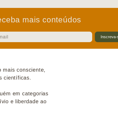
ceba mais conteúdos
Inscreva-
 mais consciente,
científicas.
guém em categorias
ívio e liberdade ao