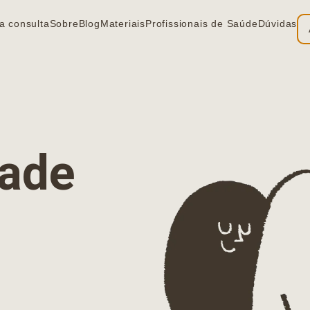
a consulta
Sobre
Blog
Materiais
Profissionais de Saúde
Dúvidas
ia
dade