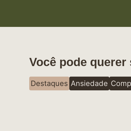
Você pode querer 
Destaques
Ansiedade
Comp