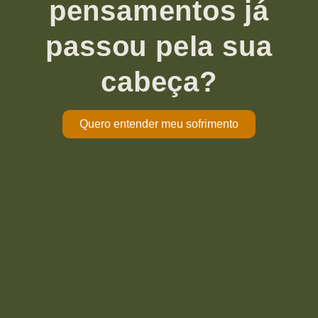
pensamentos já
passou pela sua
cabeça?
Quero entender meu sofrimento