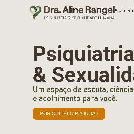
A primeir
Psiquiatr
& Sexuali
Um espaço de escuta, ciência
e acolhimento para você.
POR QUE PEDIR AJUDA?