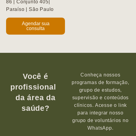
86 | Conjunto 405|
Paraíso | São Paulo
Agendar sua
consulta
Você é
Conheça nossos
programas de formação,
profissional
grupo de estudos,
da área da
supervisão e conteúdos
clínicos. Acesse o link
saúde?
para integrar nosso
grupo de voluntários no
WhatsApp.