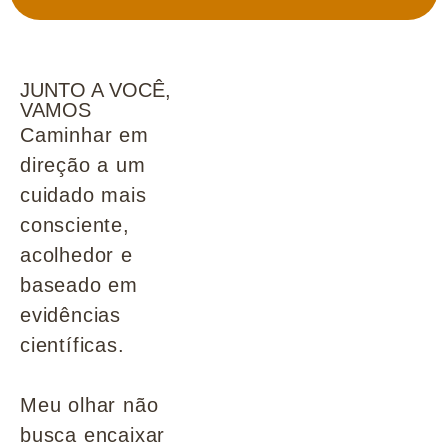
JUNTO A VOCÊ,
VAMOS
Caminhar em
direção a um
cuidado mais
consciente,
acolhedor e
baseado em
evidências
científicas.
Meu olhar não
busca encaixar