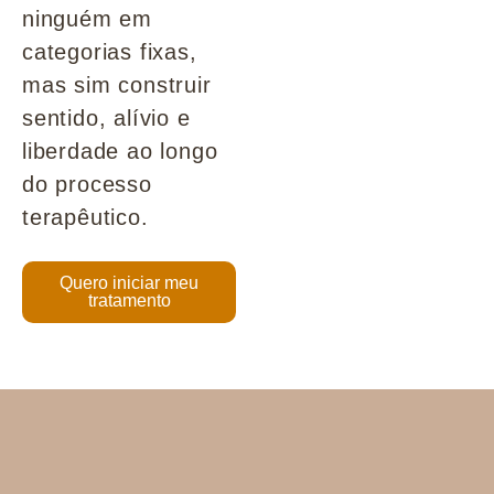
ninguém em
categorias fixas,
mas sim construir
sentido, alívio e
liberdade ao longo
do processo
terapêutico.
Quero iniciar meu
tratamento