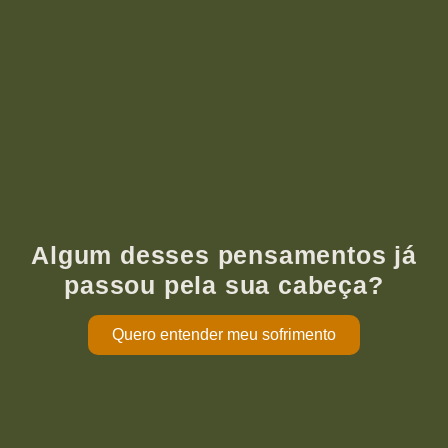
Algum desses pensamentos já
passou pela sua cabeça?
Quero entender meu sofrimento