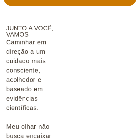
JUNTO A VOCÊ,
VAMOS
Caminhar em
direção a um
cuidado mais
consciente,
acolhedor e
baseado em
evidências
científicas.
Meu olhar não
busca encaixar