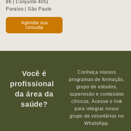
86 | Conjunto 405|
Paraíso | São Paulo
Agendar sua
consulta
Você é
Conheça nossos
programas de formação,
profissional
grupo de estudos,
da área da
supervisão e conteúdos
clínicos. Acesse o link
saúde?
para integrar nosso
grupo de voluntários no
WhatsApp.