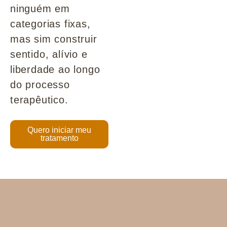
ninguém em
categorias fixas,
mas sim construir
sentido, alívio e
liberdade ao longo
do processo
terapêutico.
Quero iniciar meu
tratamento