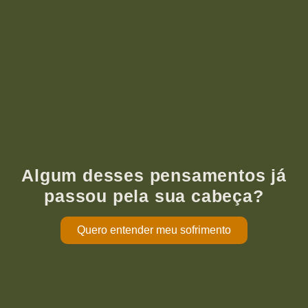
Algum desses pensamentos já
passou pela sua cabeça?
Quero entender meu sofrimento