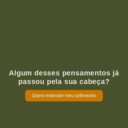
Algum desses pensamentos já
passou pela sua cabeça?
Quero entender meu sofrimento