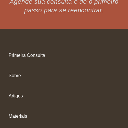
Agende sua consulta e dê o primeiro
passo para se reencontrar.
Primeira Consulta
Sobre
Artigos
Materiais