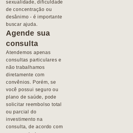
sexualidade, dificuldade
pacientes de
de concentração ou
forma
desânimo - é importante
profundamente
buscar ajuda.
humana.
Agende sua
consulta
Marcio
Atendemos apenas
consultas particulares e
não trabalhamos
diretamente com
convênios. Porém, se
você possui seguro ou
plano de saúde, pode
solicitar reembolso total
ou parcial do
investimento na
consulta, de acordo com