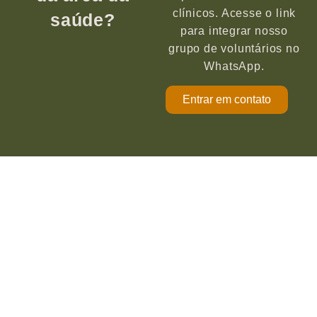
clínicos. Acesse o link
saúde?
para integrar nosso
grupo de voluntários no
WhatsApp.
Entrar em contato