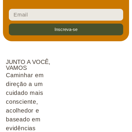
Inscreva-se
JUNTO A VOCÊ,
VAMOS
Caminhar em
direção a um
cuidado mais
consciente,
acolhedor e
baseado em
evidências