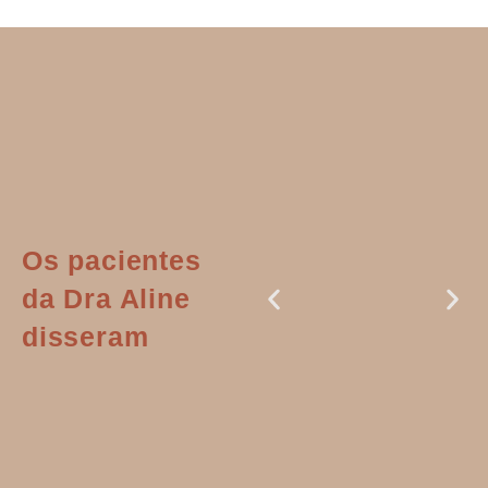
Os pacientes
da Dra Aline
disseram