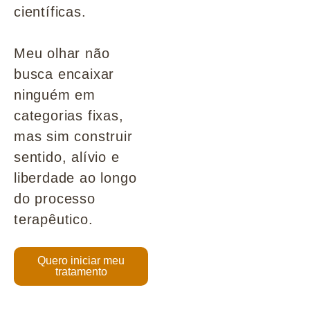
científicas.
Meu olhar não
busca encaixar
ninguém em
categorias fixas,
mas sim construir
sentido, alívio e
liberdade ao longo
do processo
terapêutico.
Quero iniciar meu
tratamento