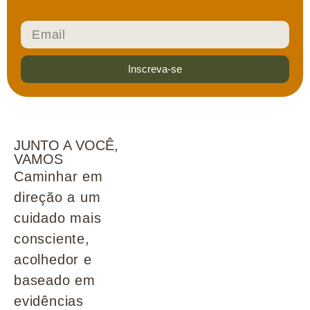
Inscreva-se
JUNTO A VOCÊ,
VAMOS
Caminhar em
direção a um
cuidado mais
consciente,
acolhedor e
baseado em
evidências