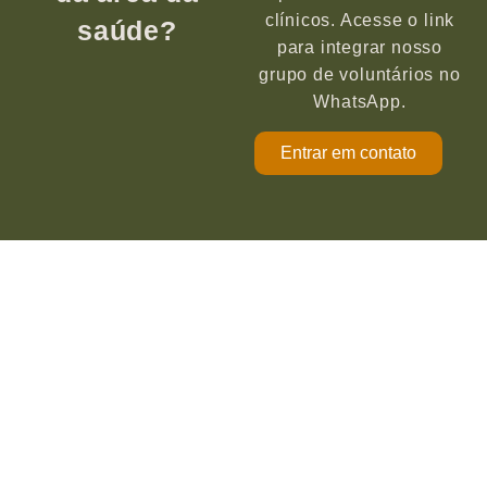
clínicos. Acesse o link
saúde?
para integrar nosso
grupo de voluntários no
WhatsApp.
Entrar em contato