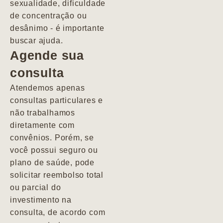
sexualidade, dificuldade
pacientes de
de concentração ou
forma
desânimo - é importante
profundamente
buscar ajuda.
humana.
Agende sua
consulta
Marcio
Atendemos apenas
consultas particulares e
não trabalhamos
diretamente com
convênios. Porém, se
você possui seguro ou
plano de saúde, pode
solicitar reembolso total
ou parcial do
investimento na
consulta, de acordo com