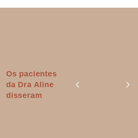
Os pacientes
da Dra Aline
disseram