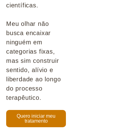
científicas.
Meu olhar não
busca encaixar
ninguém em
categorias fixas,
mas sim construir
sentido, alívio e
liberdade ao longo
do processo
terapêutico.
Quero iniciar meu
tratamento