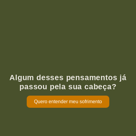
Algum desses pensamentos já
passou pela sua cabeça?
Quero entender meu sofrimento