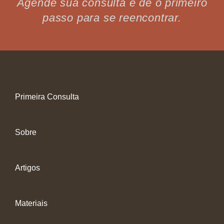
Agende sua consulta e dê o primeiro
passo para se reencontrar.
Primeira Consulta
Sobre
Artigos
Materiais