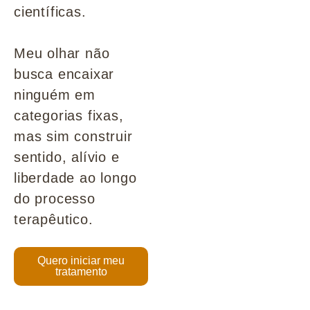
científicas.
Meu olhar não
busca encaixar
ninguém em
categorias fixas,
mas sim construir
sentido, alívio e
liberdade ao longo
do processo
terapêutico.
Quero iniciar meu
tratamento