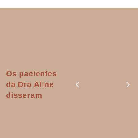
Os pacientes
da Dra Aline
disseram