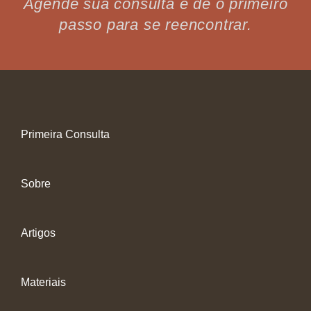
Agende sua consulta e dê o primeiro
passo para se reencontrar.
Primeira Consulta
Sobre
Artigos
Materiais