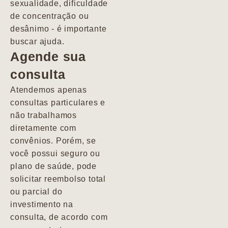
sexualidade, dificuldade
pacientes de
de concentração ou
forma
desânimo - é importante
profundamente
buscar ajuda.
humana.
Agende sua
consulta
Marcio
Atendemos apenas
consultas particulares e
não trabalhamos
diretamente com
convênios. Porém, se
você possui seguro ou
plano de saúde, pode
solicitar reembolso total
ou parcial do
investimento na
consulta, de acordo com