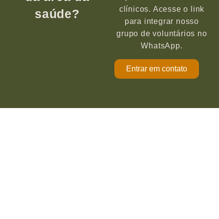
clínicos. Acesse o link
saúde?
para integrar nosso
grupo de voluntários no
WhatsApp.
Entrar em contato