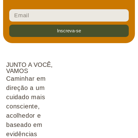
Inscreva-se
JUNTO A VOCÊ,
VAMOS
Caminhar em
direção a um
cuidado mais
consciente,
acolhedor e
baseado em
evidências