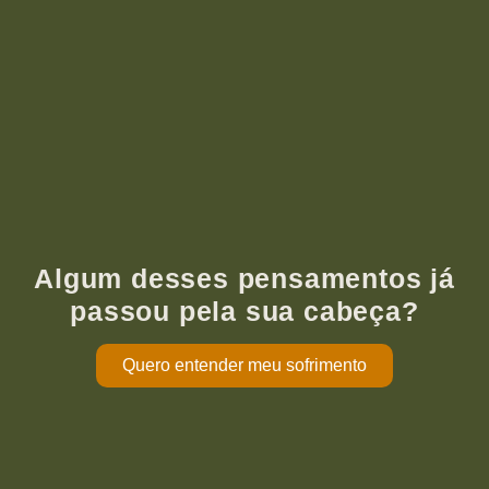
Algum desses pensamentos já
passou pela sua cabeça?
Quero entender meu sofrimento