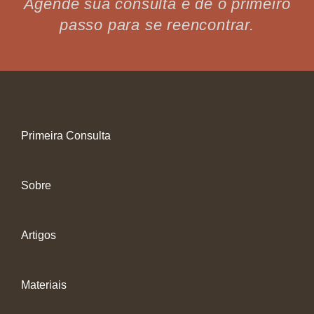
Agende sua consulta e dê o primeiro
passo para se reencontrar.
Primeira Consulta
Sobre
Artigos
Materiais