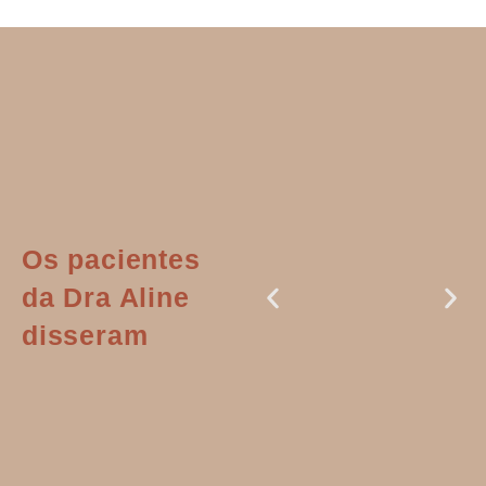
Os pacientes
da Dra Aline
disseram