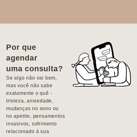
Dr. Aline
literalmente
salvou a minha
vida. Ela me
Por que
encontrou num
agendar
estado misto de
uma consulta?
depressão e
agitação com
Se algo não vai bem,
pensamentos
mas você não sabe
suicidas. Hoje
exatamente o quê -
vivo minha vida
tristeza, ansiedade,
com força, vontade
mudanças no sono ou
e alegria. Uma
no apetite, pensamentos
psiquiatra que se
invasivos, sofrimento
importa de
relacionado à sua
verdade com seus