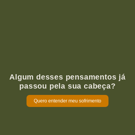
Algum desses pensamentos já
passou pela sua cabeça?
Quero entender meu sofrimento