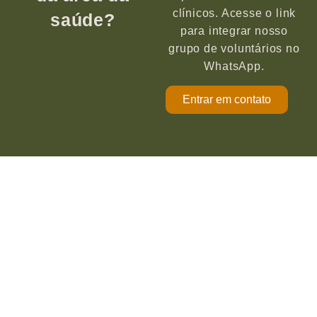
clínicos. Acesse o link
saúde?
para integrar nosso
grupo de voluntários no
WhatsApp.
Entrar em contato