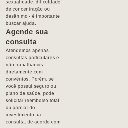
sexualidade, dificuldade
pacientes de
de concentração ou
forma
desânimo - é importante
profundamente
buscar ajuda.
humana.
Agende sua
consulta
Marcio
Atendemos apenas
consultas particulares e
não trabalhamos
diretamente com
convênios. Porém, se
você possui seguro ou
plano de saúde, pode
solicitar reembolso total
ou parcial do
investimento na
consulta, de acordo com