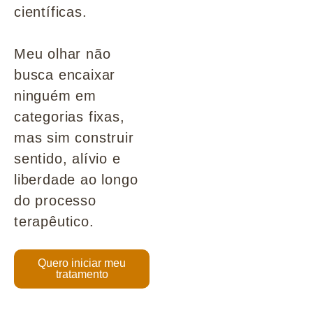
científicas.
Meu olhar não
busca encaixar
ninguém em
categorias fixas,
mas sim construir
sentido, alívio e
liberdade ao longo
do processo
terapêutico.
Quero iniciar meu
tratamento