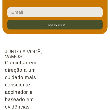
Inscreva-se
JUNTO A VOCÊ,
VAMOS
Caminhar em
direção a um
cuidado mais
consciente,
acolhedor e
baseado em
evidências