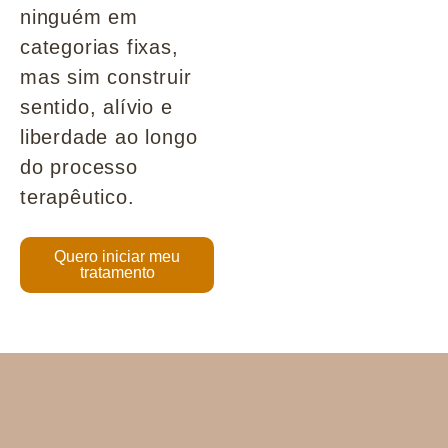
ninguém em
categorias fixas,
mas sim construir
sentido, alívio e
liberdade ao longo
do processo
terapêutico.
Quero iniciar meu
tratamento