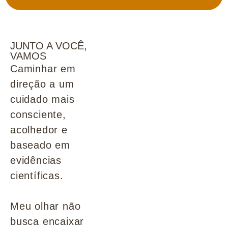
JUNTO A VOCÊ,
VAMOS
Caminhar em
direção a um
cuidado mais
consciente,
acolhedor e
baseado em
evidências
científicas.
Meu olhar não
busca encaixar