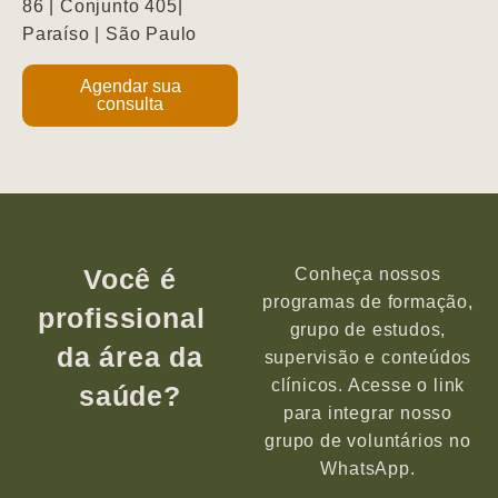
86 | Conjunto 405|
Paraíso | São Paulo
Agendar sua
consulta
Você é
Conheça nossos
programas de formação,
profissional
grupo de estudos,
da área da
supervisão e conteúdos
clínicos. Acesse o link
saúde?
para integrar nosso
grupo de voluntários no
WhatsApp.