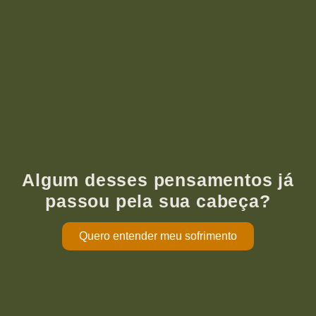
Algum desses pensamentos já
passou pela sua cabeça?
Quero entender meu sofrimento