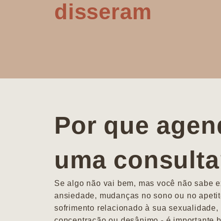
disseram
Por que agen
uma consult
Se algo não vai bem, mas você não sabe ex
ansiedade, mudanças no sono ou no apetit
sofrimento relacionado à sua sexualidade, 
concentração ou desânimo - é importante b