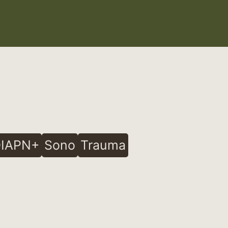
IAPN+
Sono
Trauma