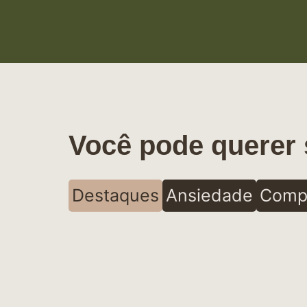
Você pode querer 
Destaques
Ansiedade
Comp