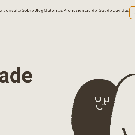
a consulta
Sobre
Blog
Materiais
Profissionais de Saúde
Dúvidas
ia
dade