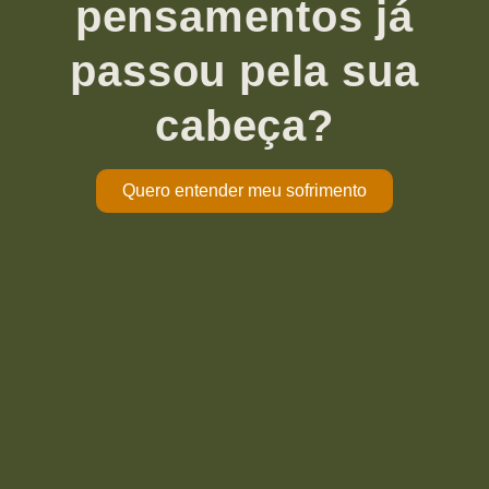
pensamentos já
passou pela sua
cabeça?
Quero entender meu sofrimento