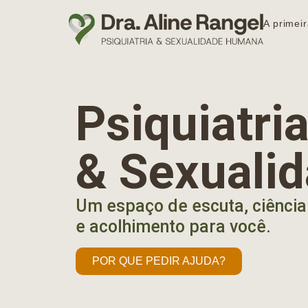
A primeir
Psiquiatr
& Sexuali
Um espaço de escuta, ciência
e acolhimento para você.
POR QUE PEDIR AJUDA?