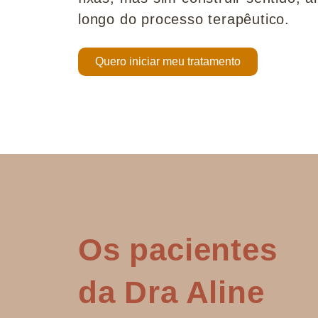
longo do processo terapêutico.
Quero iniciar meu tratamento
Os pacientes
da Dra Aline