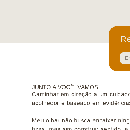
Re
JUNTO A VOCÊ, VAMOS
Caminhar em direção a um cuidado
acolhedor e baseado em evidências 
Meu olhar não busca encaixar nin
fixas, mas sim construir sentido, al