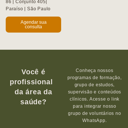
86 | Conjunto 405|
Paraíso | São Paulo
Agendar sua
consulta
Você é
Conheça nossos
programas de formação,
profissional
grupo de estudos,
da área da
supervisão e conteúdos
clínicos. Acesse o link
saúde?
para integrar nosso
grupo de voluntários no
WhatsApp.