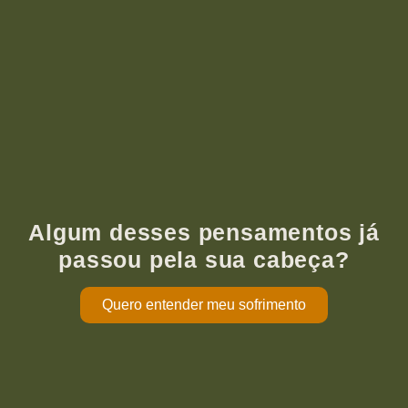
Algum desses pensamentos já
passou pela sua cabeça?
Quero entender meu sofrimento