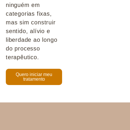
ninguém em
categorias fixas,
mas sim construir
sentido, alívio e
liberdade ao longo
do processo
terapêutico.
Quero iniciar meu
tratamento