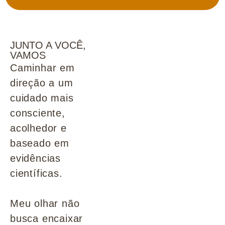
JUNTO A VOCÊ,
VAMOS
Caminhar em
direção a um
cuidado mais
consciente,
acolhedor e
baseado em
evidências
científicas.
Meu olhar não
busca encaixar