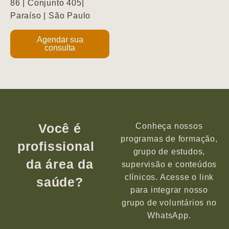
86 | Conjunto 405|
Paraíso | São Paulo
Agendar sua
consulta
Você é
Conheça nossos
programas de formação,
profissional
grupo de estudos,
da área da
supervisão e conteúdos
clínicos. Acesse o link
saúde?
para integrar nosso
grupo de voluntários no
WhatsApp.