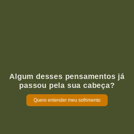
Algum desses pensamentos já
passou pela sua cabeça?
Quero entender meu sofrimento