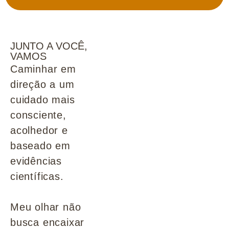
JUNTO A VOCÊ,
VAMOS
Caminhar em
direção a um
cuidado mais
consciente,
acolhedor e
baseado em
evidências
científicas.
Meu olhar não
busca encaixar