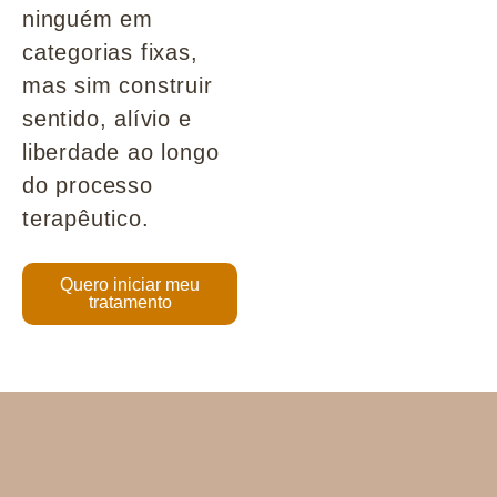
ninguém em
categorias fixas,
mas sim construir
sentido, alívio e
liberdade ao longo
do processo
terapêutico.
Quero iniciar meu
tratamento