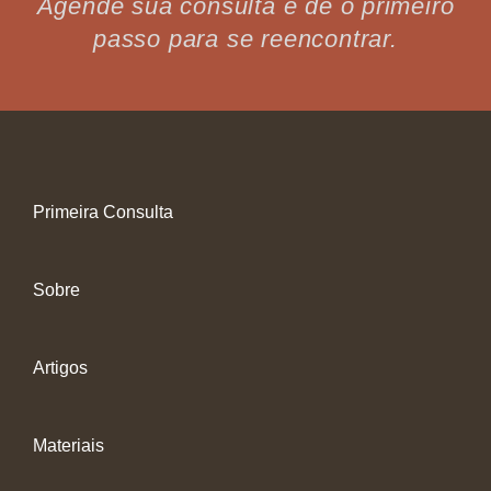
Agende sua consulta e dê o primeiro
passo para se reencontrar.
Primeira Consulta
Sobre
Artigos
Materiais