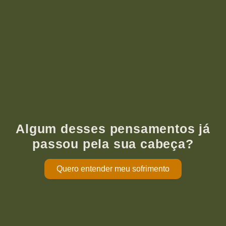
Algum desses pensamentos já
passou pela sua cabeça?
Quero entender meu sofrimento