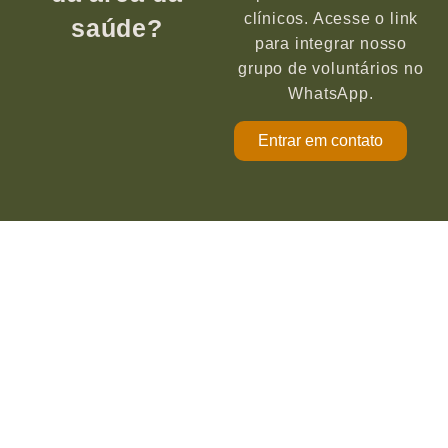
clínicos. Acesse o link
saúde?
para integrar nosso
grupo de voluntários no
WhatsApp.
Entrar em contato