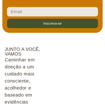
Inscreva-se
JUNTO A VOCÊ,
VAMOS
Caminhar em
direção a um
cuidado mais
consciente,
acolhedor e
baseado em
evidências