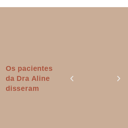
Os pacientes
da Dra Aline
disseram