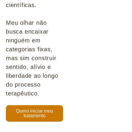
científicas.
Meu olhar não
busca encaixar
ninguém em
categorias fixas,
mas sim construir
sentido, alívio e
liberdade ao longo
do processo
terapêutico.
Quero iniciar meu
tratamento