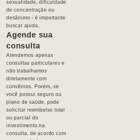
sexualidade, dificuldade
pacientes de
de concentração ou
forma
desânimo - é importante
profundamente
buscar ajuda.
humana.
Agende sua
consulta
Marcio
Atendemos apenas
consultas particulares e
não trabalhamos
diretamente com
convênios. Porém, se
você possui seguro ou
plano de saúde, pode
solicitar reembolso total
ou parcial do
investimento na
consulta, de acordo com