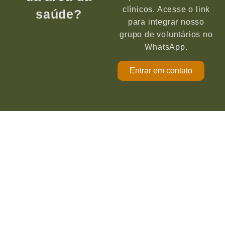
clínicos. Acesse o link
saúde?
para integrar nosso
grupo de voluntários no
WhatsApp.
Entrar em contato