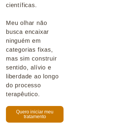
científicas.
Meu olhar não
busca encaixar
ninguém em
categorias fixas,
mas sim construir
sentido, alívio e
liberdade ao longo
do processo
terapêutico.
Quero iniciar meu
tratamento