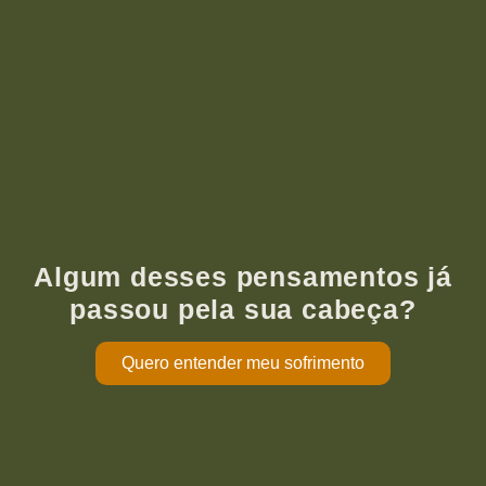
Algum desses pensamentos já
passou pela sua cabeça?
Quero entender meu sofrimento