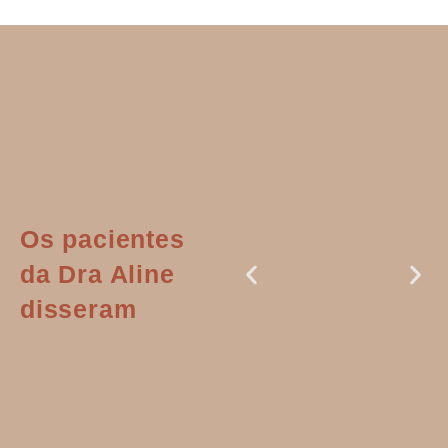
Os pacientes
da Dra Aline
disseram