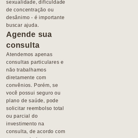
sexualidade, dificuldade
pacientes de
de concentração ou
forma
desânimo - é importante
profundamente
buscar ajuda.
humana.
Agende sua
consulta
Marcio
Atendemos apenas
consultas particulares e
não trabalhamos
diretamente com
convênios. Porém, se
você possui seguro ou
plano de saúde, pode
solicitar reembolso total
ou parcial do
investimento na
consulta, de acordo com