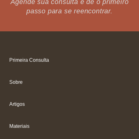
Agende sua consulta e dê o primeiro
passo para se reencontrar.
Primeira Consulta
Sobre
Artigos
Materiais