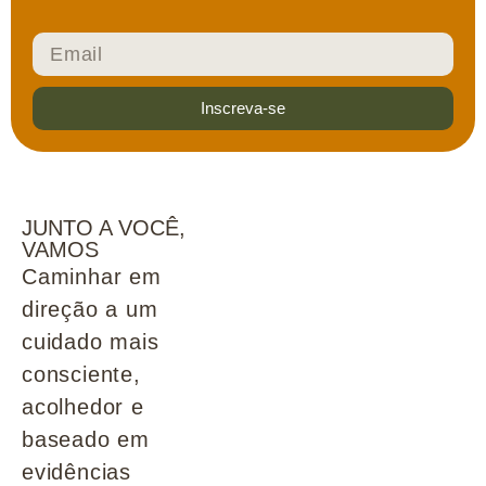
Inscreva-se
JUNTO A VOCÊ,
VAMOS
Caminhar em
direção a um
cuidado mais
consciente,
acolhedor e
baseado em
evidências