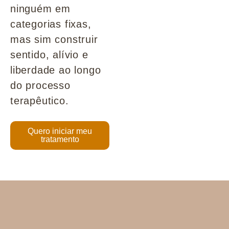
ninguém em
categorias fixas,
mas sim construir
sentido, alívio e
liberdade ao longo
do processo
terapêutico.
Quero iniciar meu
tratamento