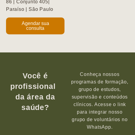
86 | Conjunto 405|
Paraíso | São Paulo
Agendar sua
consulta
Você é
Conheça nossos
programas de formação,
profissional
grupo de estudos,
da área da
supervisão e conteúdos
clínicos. Acesse o link
saúde?
para integrar nosso
grupo de voluntários no
WhatsApp.