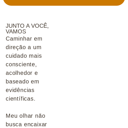
JUNTO A VOCÊ,
VAMOS
Caminhar em
direção a um
cuidado mais
consciente,
acolhedor e
baseado em
evidências
científicas.
Meu olhar não
busca encaixar