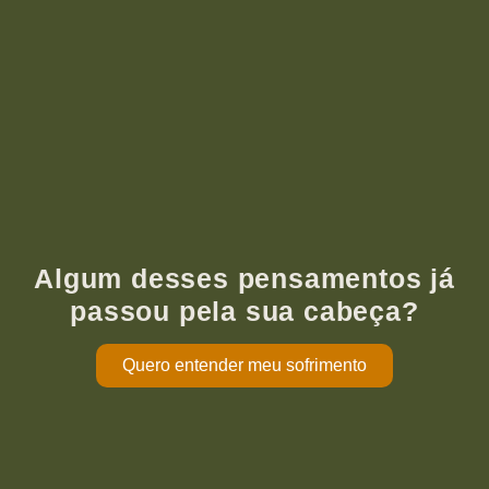
Algum desses pensamentos já
passou pela sua cabeça?
Quero entender meu sofrimento