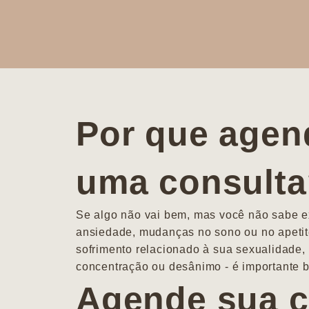
Por que agen
uma consult
Se algo não vai bem, mas você não sabe ex
ansiedade, mudanças no sono ou no apetit
sofrimento relacionado à sua sexualidade, 
concentração ou desânimo - é importante b
Agende sua c