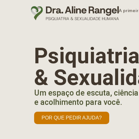
A primeir
Psiquiatr
& Sexuali
Um espaço de escuta, ciência
e acolhimento para você.
POR QUE PEDIR AJUDA?