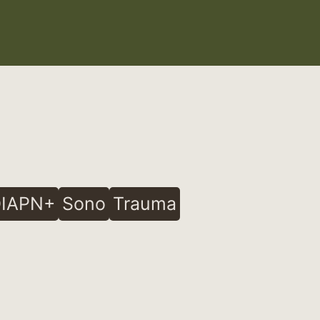
IAPN+
Sono
Trauma