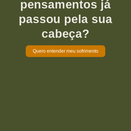
pensamentos já
passou pela sua
cabeça?
Quero entender meu sofrimento