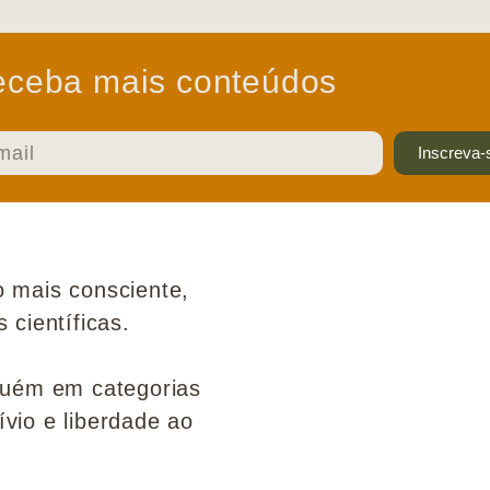
ceba mais conteúdos
Inscreva-
 mais consciente,
científicas.
guém em categorias
ívio e liberdade ao