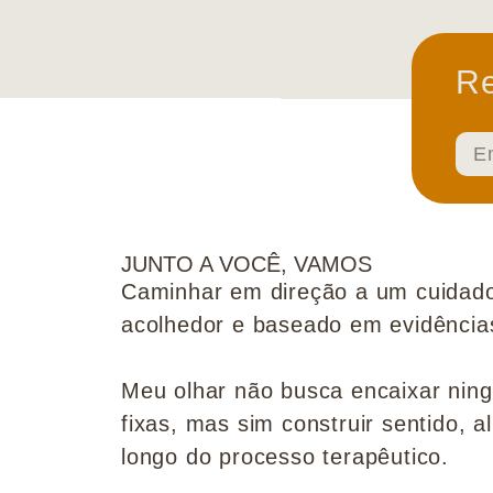
Re
JUNTO A VOCÊ, VAMOS
Caminhar em direção a um cuidado
acolhedor e baseado em evidências 
Meu olhar não busca encaixar nin
fixas, mas sim construir sentido, al
longo do processo terapêutico.