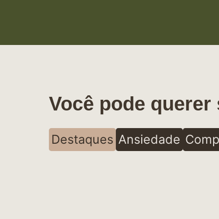
Você pode querer 
Destaques
Ansiedade
Comp