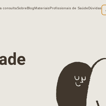
a consulta
Sobre
Blog
Materiais
Profissionais de Saúde
Dúvidas
ia
dade