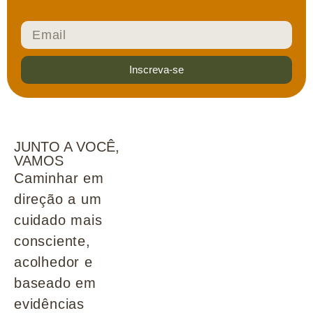
Inscreva-se
JUNTO A VOCÊ,
VAMOS
Caminhar em
direção a um
cuidado mais
consciente,
acolhedor e
baseado em
evidências