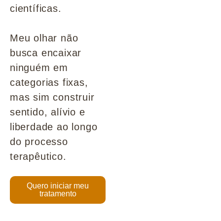
científicas.
Meu olhar não
busca encaixar
ninguém em
categorias fixas,
mas sim construir
sentido, alívio e
liberdade ao longo
do processo
terapêutico.
Quero iniciar meu
tratamento