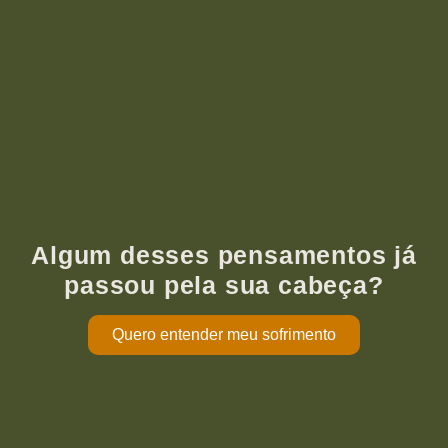
Algum desses pensamentos já
passou pela sua cabeça?
Quero entender meu sofrimento