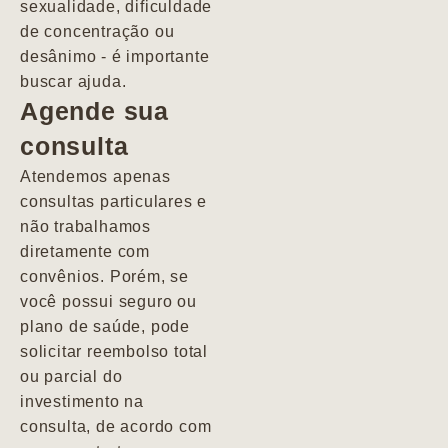
sexualidade, dificuldade
pacientes de
de concentração ou
forma
desânimo - é importante
profundamente
buscar ajuda.
humana.
Agende sua
consulta
Marcio
Atendemos apenas
consultas particulares e
não trabalhamos
diretamente com
convênios. Porém, se
você possui seguro ou
plano de saúde, pode
solicitar reembolso total
ou parcial do
investimento na
consulta, de acordo com