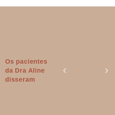
Os pacientes
da Dra Aline
disseram