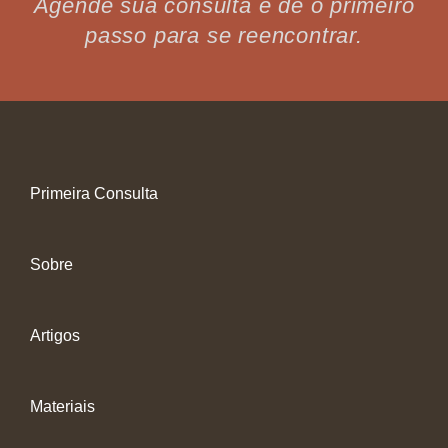
Agende sua consulta e dê o primeiro
passo para se reencontrar.
Primeira Consulta
Sobre
Artigos
Materiais