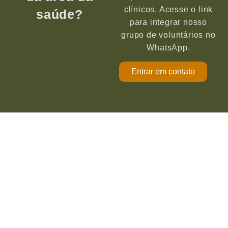
clínicos. Acesse o link
saúde?
para integrar nosso
grupo de voluntários no
WhatsApp.
Entrar em contato