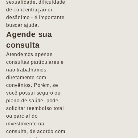
sexualidade, dificuldade
pacientes de
de concentração ou
forma
desânimo - é importante
profundamente
buscar ajuda.
humana.
Agende sua
consulta
Marcio
Atendemos apenas
consultas particulares e
não trabalhamos
diretamente com
convênios. Porém, se
você possui seguro ou
plano de saúde, pode
solicitar reembolso total
ou parcial do
investimento na
consulta, de acordo com