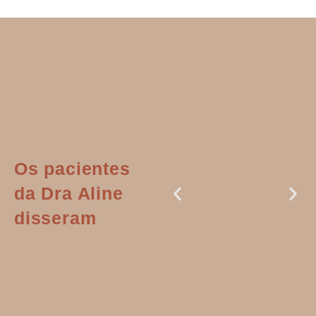
Os pacientes
da Dra Aline
disseram