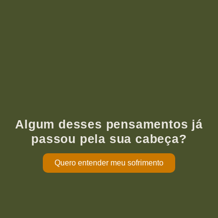
Algum desses pensamentos já
passou pela sua cabeça?
Quero entender meu sofrimento