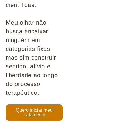
científicas.
Meu olhar não
busca encaixar
ninguém em
categorias fixas,
mas sim construir
sentido, alívio e
liberdade ao longo
do processo
terapêutico.
Quero iniciar meu
tratamento