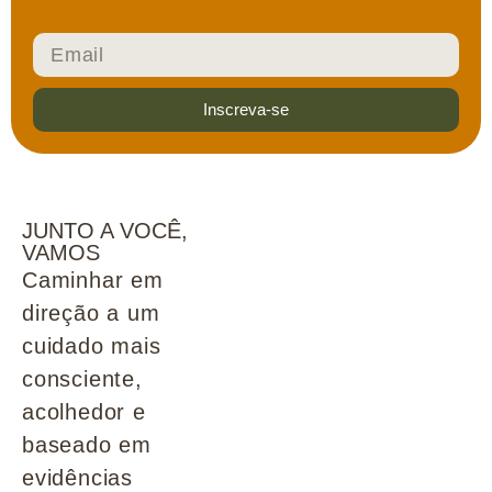
Inscreva-se
JUNTO A VOCÊ,
VAMOS
Caminhar em
direção a um
cuidado mais
consciente,
acolhedor e
baseado em
evidências