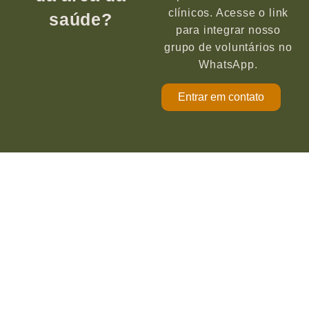
clínicos. Acesse o link
saúde?
para integrar nosso
grupo de voluntários no
WhatsApp.
Entrar em contato