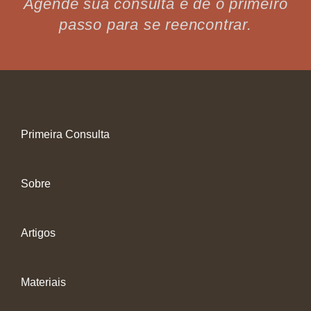
Agende sua consulta e dê o primeiro
passo para se reencontrar.
Primeira Consulta
Sobre
Artigos
Materiais