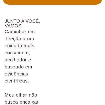
JUNTO A VOCÊ,
VAMOS
Caminhar em
direção a um
cuidado mais
consciente,
acolhedor e
baseado em
evidências
científicas.
Meu olhar não
busca encaixar