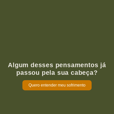
Algum desses pensamentos já
passou pela sua cabeça?
Quero entender meu sofrimento