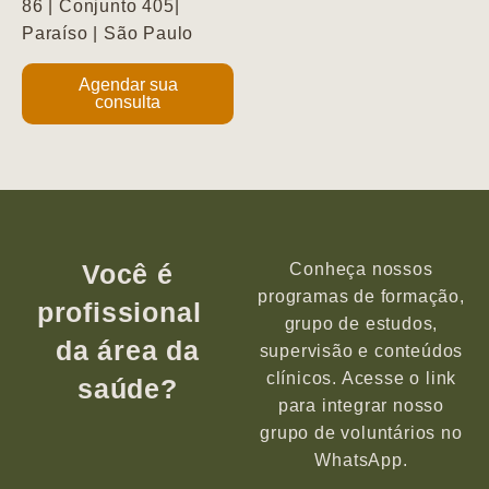
86 | Conjunto 405|
Paraíso | São Paulo
Agendar sua
consulta
Você é
Conheça nossos
programas de formação,
profissional
grupo de estudos,
da área da
supervisão e conteúdos
clínicos. Acesse o link
saúde?
para integrar nosso
grupo de voluntários no
WhatsApp.