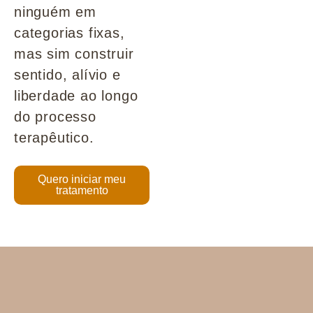
ninguém em
categorias fixas,
mas sim construir
sentido, alívio e
liberdade ao longo
do processo
terapêutico.
Quero iniciar meu
tratamento