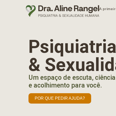
A primeir
Psiquiatr
& Sexuali
Um espaço de escuta, ciência
e acolhimento para você.
POR QUE PEDIR AJUDA?