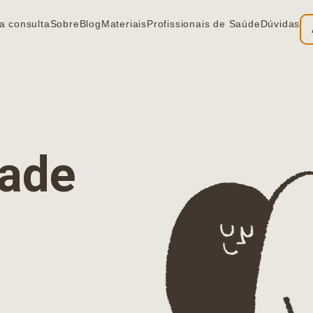
a consulta
Sobre
Blog
Materiais
Profissionais de Saúde
Dúvidas
ia
dade