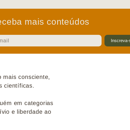
ceba mais conteúdos
Inscreva-
 mais consciente,
científicas.
guém em categorias
ívio e liberdade ao