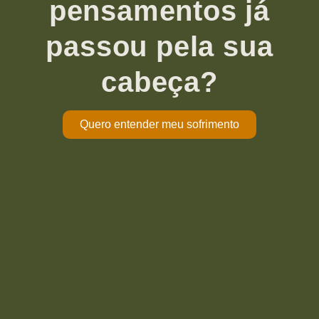
pensamentos já
passou pela sua
cabeça?
Quero entender meu sofrimento