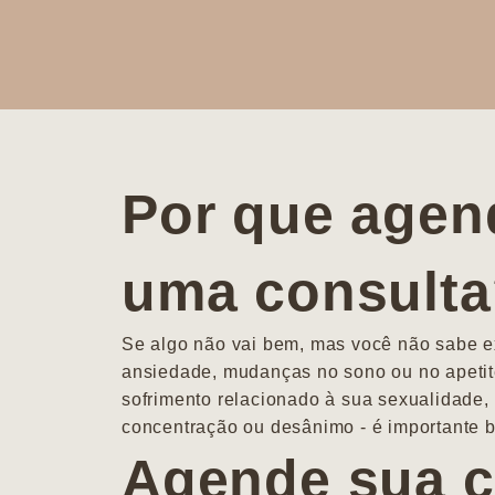
Por que agen
uma consult
Se algo não vai bem, mas você não sabe ex
ansiedade, mudanças no sono ou no apetit
sofrimento relacionado à sua sexualidade, 
concentração ou desânimo - é importante b
Agende sua c