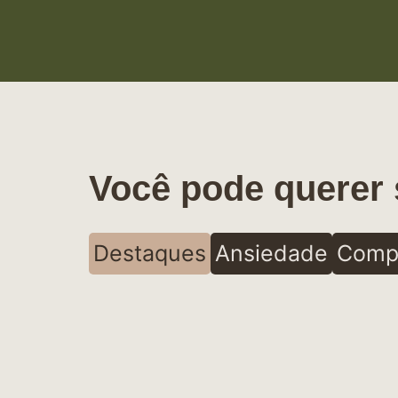
Você pode querer 
Destaques
Ansiedade
Comp