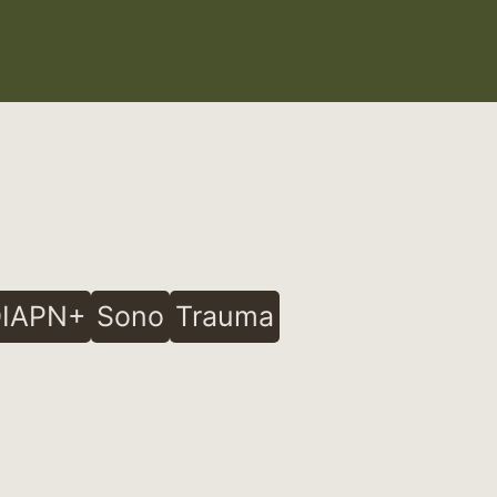
IAPN+
Sono
Trauma