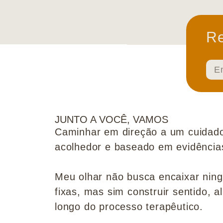
Re
JUNTO A VOCÊ, VAMOS
Caminhar em direção a um cuidado
acolhedor e baseado em evidências 
Meu olhar não busca encaixar nin
fixas, mas sim construir sentido, al
longo do processo terapêutico.