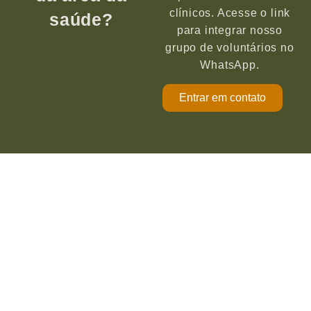
clínicos. Acesse o link
saúde?
para integrar nosso
grupo de voluntários no
WhatsApp.
Entrar em contato