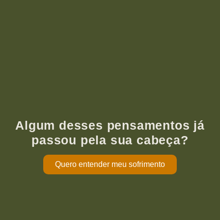
Algum desses pensamentos já
passou pela sua cabeça?
Quero entender meu sofrimento