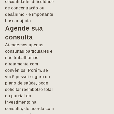
sexualidade, dificuldade
pacientes de
de concentração ou
forma
desânimo - é importante
profundamente
buscar ajuda.
humana.
Agende sua
consulta
Marcio
Atendemos apenas
consultas particulares e
não trabalhamos
diretamente com
convênios. Porém, se
você possui seguro ou
plano de saúde, pode
solicitar reembolso total
ou parcial do
investimento na
consulta, de acordo com