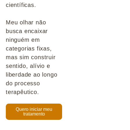
científicas.
Meu olhar não
busca encaixar
ninguém em
categorias fixas,
mas sim construir
sentido, alívio e
liberdade ao longo
do processo
terapêutico.
Quero iniciar meu
tratamento