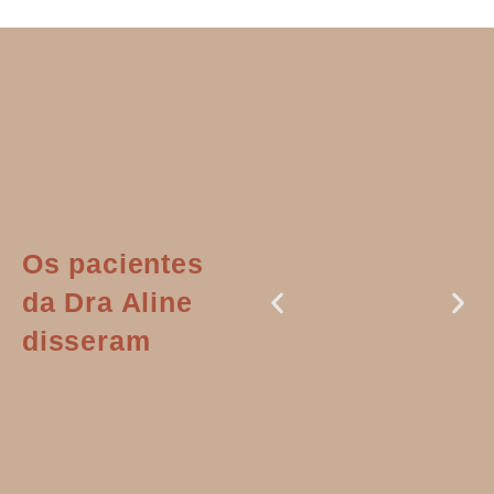
Os pacientes
da Dra Aline
disseram