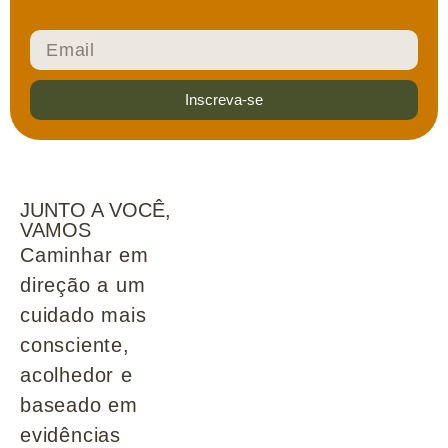
Inscreva-se
JUNTO A VOCÊ,
VAMOS
Caminhar em
direção a um
cuidado mais
consciente,
acolhedor e
baseado em
evidências