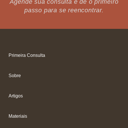
Agende sua consulta e dê o primeiro
passo para se reencontrar.
Primeira Consulta
Sobre
Artigos
Materiais