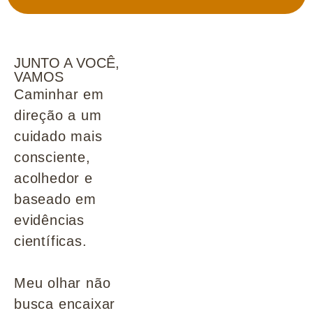
JUNTO A VOCÊ,
VAMOS
Caminhar em
direção a um
cuidado mais
consciente,
acolhedor e
baseado em
evidências
científicas.
Meu olhar não
busca encaixar