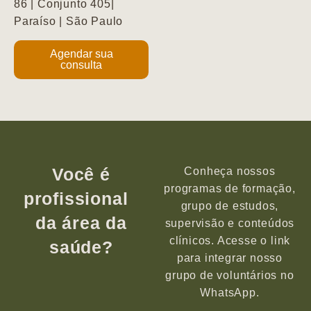
86 | Conjunto 405|
Paraíso | São Paulo
Agendar sua
consulta
Você é
Conheça nossos
programas de formação,
profissional
grupo de estudos,
da área da
supervisão e conteúdos
clínicos. Acesse o link
saúde?
para integrar nosso
grupo de voluntários no
WhatsApp.