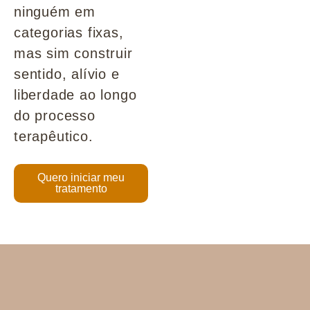
ninguém em
categorias fixas,
mas sim construir
sentido, alívio e
liberdade ao longo
do processo
terapêutico.
Quero iniciar meu
tratamento