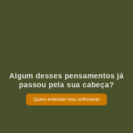
Algum desses pensamentos já
passou pela sua cabeça?
Quero entender meu sofrimento