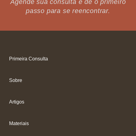
Agende sua consulta e dê o primeiro
passo para se reencontrar.
Primeira Consulta
Sobre
Artigos
Materiais