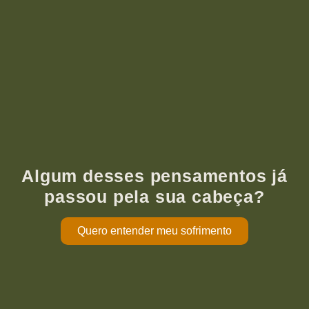
Algum desses pensamentos já
passou pela sua cabeça?
Quero entender meu sofrimento