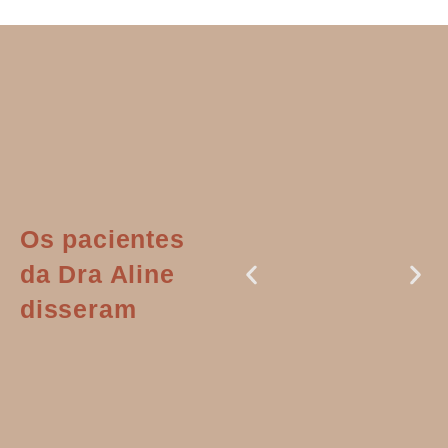
Os pacientes
da Dra Aline
disseram