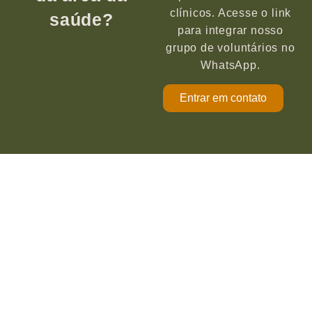
clínicos. Acesse o link
saúde?
para integrar nosso
grupo de voluntários no
WhatsApp.
Entrar em contato