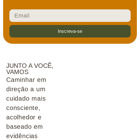
Inscreva-se
JUNTO A VOCÊ,
VAMOS
Caminhar em
direção a um
cuidado mais
consciente,
acolhedor e
baseado em
evidências