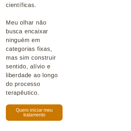
científicas.
Meu olhar não
busca encaixar
ninguém em
categorias fixas,
mas sim construir
sentido, alívio e
liberdade ao longo
do processo
terapêutico.
Quero iniciar meu
tratamento