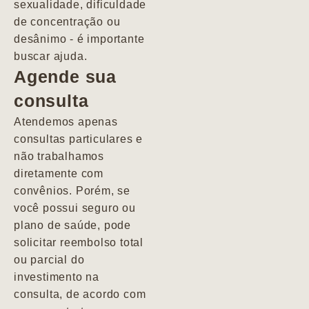
sexualidade, dificuldade
pacientes de
de concentração ou
forma
desânimo - é importante
profundamente
buscar ajuda.
humana.
Agende sua
consulta
Marcio
Atendemos apenas
consultas particulares e
não trabalhamos
diretamente com
convênios. Porém, se
você possui seguro ou
plano de saúde, pode
solicitar reembolso total
ou parcial do
investimento na
consulta, de acordo com