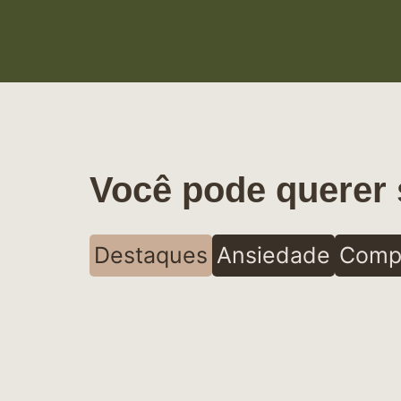
Você pode querer 
Destaques
Ansiedade
Comp