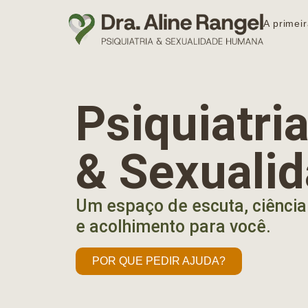
A primeir
Psiquiatr
& Sexuali
Um espaço de escuta, ciência
e acolhimento para você.
POR QUE PEDIR AJUDA?