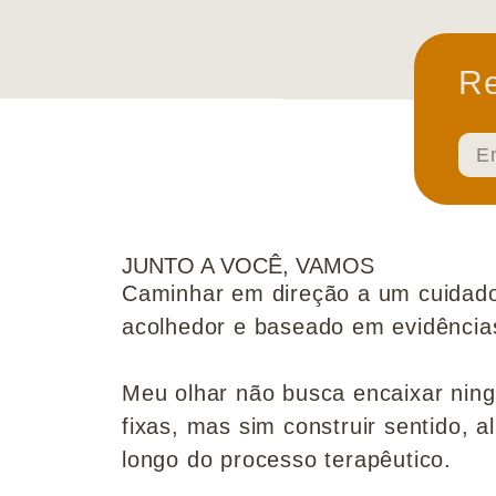
Re
JUNTO A VOCÊ, VAMOS
Caminhar em direção a um cuidado
acolhedor e baseado em evidências 
Meu olhar não busca encaixar nin
fixas, mas sim construir sentido, al
longo do processo terapêutico.