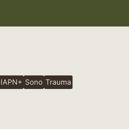
IAPN+
Sono
Trauma