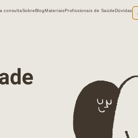
a consulta
Sobre
Blog
Materiais
Profissionais de Saúde
Dúvidas
ia
dade