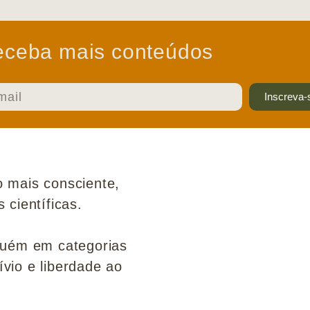
ceba mais conteúdos
Inscreva-
 mais consciente,
científicas.
guém em categorias
ívio e liberdade ao