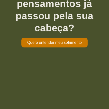
pensamentos já
passou pela sua
cabeça?
Quero entender meu sofrimento