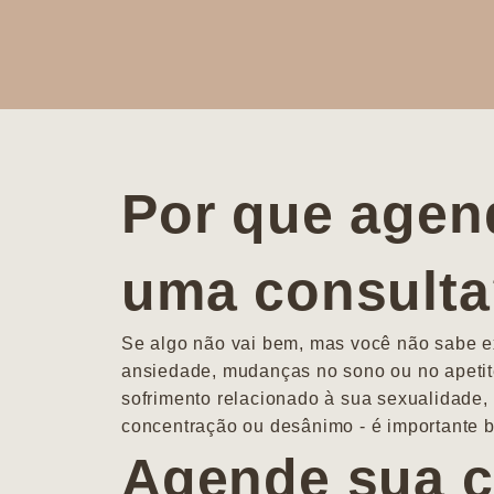
Por que agen
uma consult
Se algo não vai bem, mas você não sabe ex
ansiedade, mudanças no sono ou no apetit
sofrimento relacionado à sua sexualidade, 
concentração ou desânimo - é importante b
Agende sua c