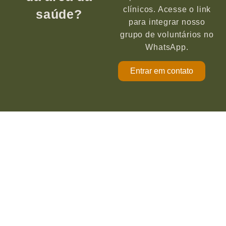
clínicos. Acesse o link
saúde?
para integrar nosso
grupo de voluntários no
WhatsApp.
Entrar em contato