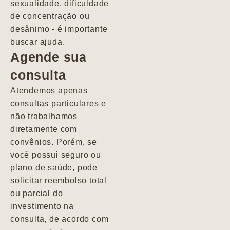
sexualidade, dificuldade
pacientes de
de concentração ou
forma
desânimo - é importante
profundamente
buscar ajuda.
humana.
Agende sua
consulta
Marcio
Atendemos apenas
consultas particulares e
não trabalhamos
diretamente com
convênios. Porém, se
você possui seguro ou
plano de saúde, pode
solicitar reembolso total
ou parcial do
investimento na
consulta, de acordo com