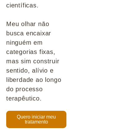
científicas.
Meu olhar não
busca encaixar
ninguém em
categorias fixas,
mas sim construir
sentido, alívio e
liberdade ao longo
do processo
terapêutico.
Quero iniciar meu
tratamento