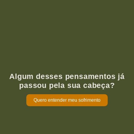
Algum desses pensamentos já
passou pela sua cabeça?
Quero entender meu sofrimento