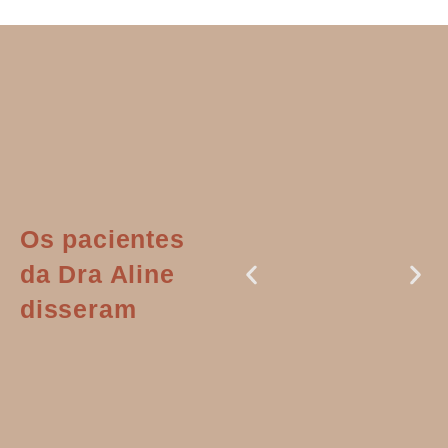
Os pacientes
da Dra Aline
disseram