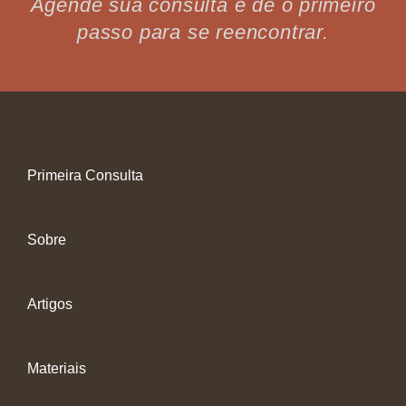
Agende sua consulta e dê o primeiro
passo para se reencontrar.
Primeira Consulta
Sobre
Artigos
Materiais