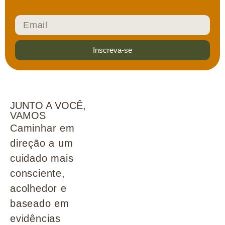
Inscreva-se
JUNTO A VOCÊ,
VAMOS
Caminhar em
direção a um
cuidado mais
consciente,
acolhedor e
baseado em
evidências