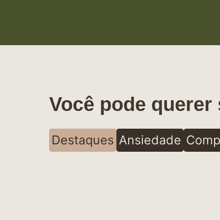
Você pode querer 
Destaques
Ansiedade
Comp