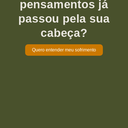
pensamentos já
passou pela sua
cabeça?
Quero entender meu sofrimento