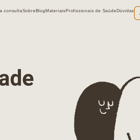
a consulta
Sobre
Blog
Materiais
Profissionais de Saúde
Dúvidas
ia
dade