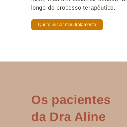
longo do processo terapêutico.
Quero iniciar meu tratamento
Os pacientes
da Dra Aline