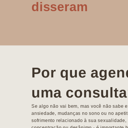
disseram
Por que agen
uma consult
Se algo não vai bem, mas você não sabe ex
ansiedade, mudanças no sono ou no apetit
sofrimento relacionado à sua sexualidade, 
concentração ou desânimo - é importante b