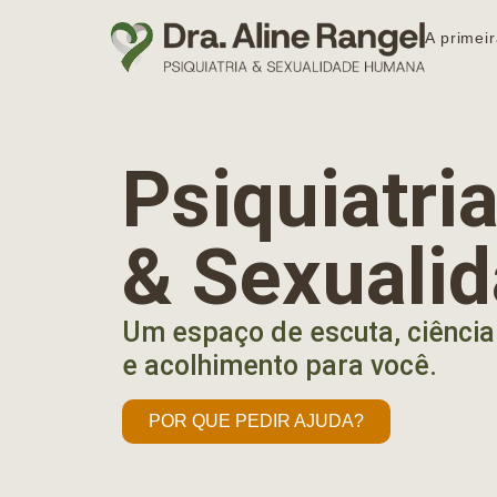
A primeir
Psiquiatr
& Sexuali
Um espaço de escuta, ciência
e acolhimento para você.
POR QUE PEDIR AJUDA?