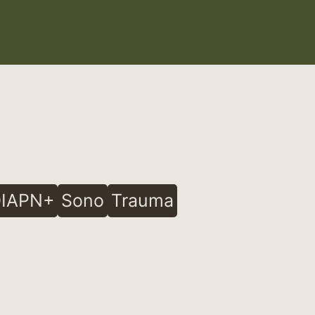
IAPN+
Sono
Trauma