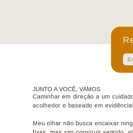
Re
JUNTO A VOCÊ, VAMOS
Caminhar em direção a um cuidado
acolhedor e baseado em evidências 
Meu olhar não busca encaixar nin
fixas, mas sim construir sentido, al