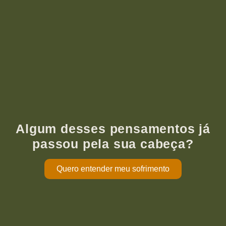
Algum desses pensamentos já
passou pela sua cabeça?
Quero entender meu sofrimento