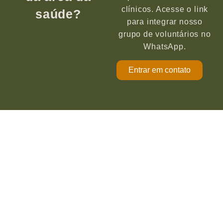
clínicos. Acesse o link
saúde?
para integrar nosso
grupo de voluntários no
WhatsApp.
Entrar em contato