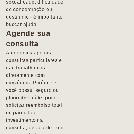
sexualidade, dificuldade
pacientes de
de concentração ou
forma
desânimo - é importante
profundamente
buscar ajuda.
humana.
Agende sua
consulta
Marcio
Atendemos apenas
consultas particulares e
não trabalhamos
diretamente com
convênios. Porém, se
você possui seguro ou
plano de saúde, pode
solicitar reembolso total
ou parcial do
investimento na
consulta, de acordo com