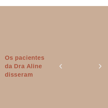
Os pacientes
da Dra Aline
disseram