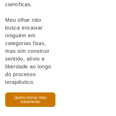
científicas.
Meu olhar não
busca encaixar
ninguém em
categorias fixas,
mas sim construir
sentido, alívio e
liberdade ao longo
do processo
terapêutico.
Quero iniciar meu
tratamento