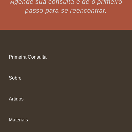
Agende sua consulta e dê o primeiro
passo para se reencontrar.
Primeira Consulta
Sobre
Artigos
Materiais