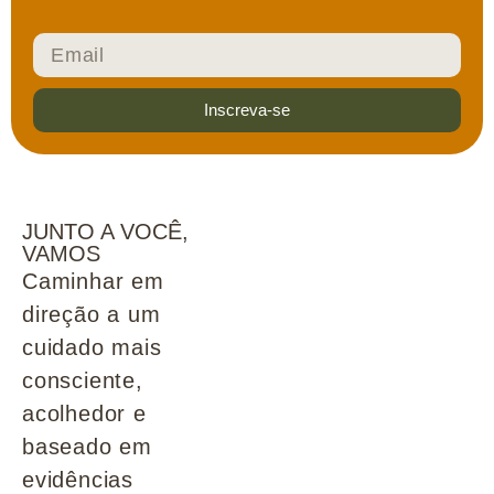
Inscreva-se
JUNTO A VOCÊ,
VAMOS
Caminhar em
direção a um
cuidado mais
consciente,
acolhedor e
baseado em
evidências