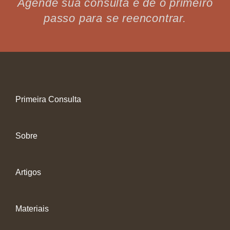
Agende sua consulta e dê o primeiro
passo para se reencontrar.
Primeira Consulta
Sobre
Artigos
Materiais