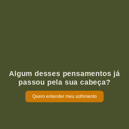
Algum desses pensamentos já
passou pela sua cabeça?
Quero entender meu sofrimento