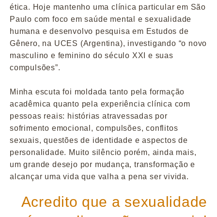
ética. Hoje mantenho uma clínica particular em São
Paulo com foco em saúde mental e sexualidade
humana e desenvolvo pesquisa em Estudos de
Gênero, na UCES (Argentina), investigando “o novo
masculino e feminino do século XXI e suas
compulsões”.
Minha escuta foi moldada tanto pela formação
acadêmica quanto pela experiência clínica com
pessoas reais: histórias atravessadas por
sofrimento emocional, compulsões, conflitos
sexuais, questões de identidade e aspectos de
personalidade. Muito silêncio porém, ainda mais,
um grande desejo por mudança, transformação e
alcançar uma vida que valha a pena ser vivida.
Acredito que a sexualidade