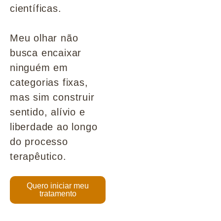
científicas.
Meu olhar não
busca encaixar
ninguém em
categorias fixas,
mas sim construir
sentido, alívio e
liberdade ao longo
do processo
terapêutico.
Quero iniciar meu
tratamento