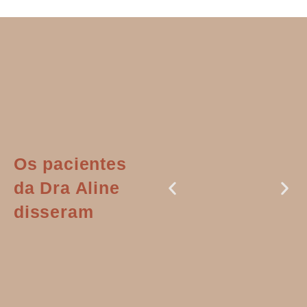
Os pacientes
da Dra Aline
disseram