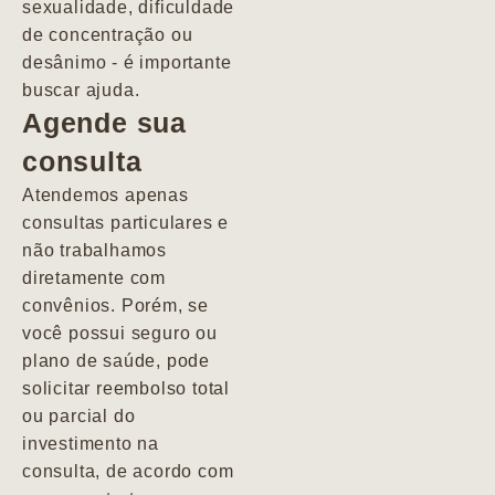
sexualidade, dificuldade
pacientes de
de concentração ou
forma
desânimo - é importante
profundamente
buscar ajuda.
humana.
Agende sua
consulta
Marcio
Atendemos apenas
consultas particulares e
não trabalhamos
diretamente com
convênios. Porém, se
você possui seguro ou
plano de saúde, pode
solicitar reembolso total
ou parcial do
investimento na
consulta, de acordo com