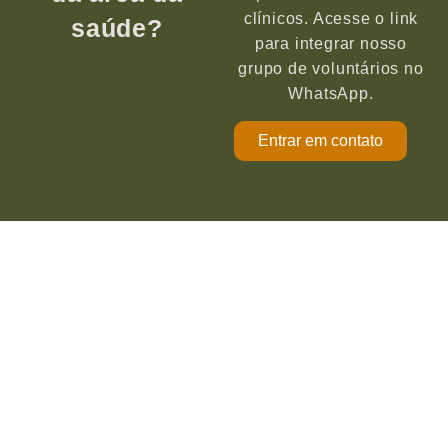
clínicos. Acesse o link
saúde?
para integrar nosso
grupo de voluntários no
WhatsApp.
Entrar em contato