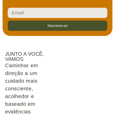
Inscreva-se
JUNTO A VOCÊ,
VAMOS
Caminhar em
direção a um
cuidado mais
consciente,
acolhedor e
baseado em
evidências