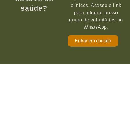
clínicos. Acesse o link
saúde?
para integrar nosso
grupo de voluntários no
WhatsApp.
Entrar em contato