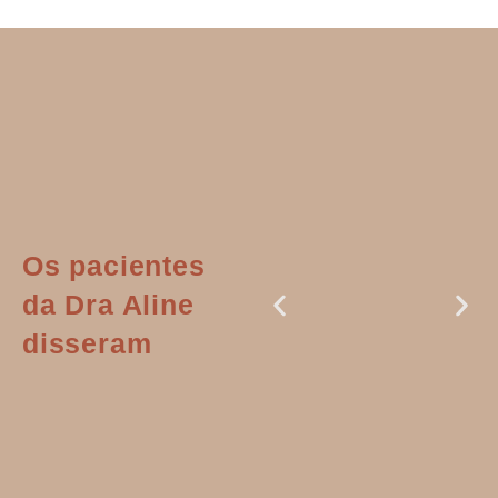
Os pacientes
da Dra Aline
disseram