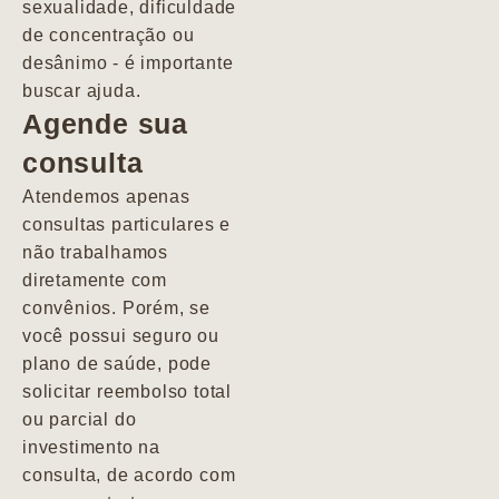
sexualidade, dificuldade
pacientes de
de concentração ou
forma
desânimo - é importante
profundamente
buscar ajuda.
humana.
Agende sua
consulta
Marcio
Atendemos apenas
consultas particulares e
não trabalhamos
diretamente com
convênios. Porém, se
você possui seguro ou
plano de saúde, pode
solicitar reembolso total
ou parcial do
investimento na
consulta, de acordo com