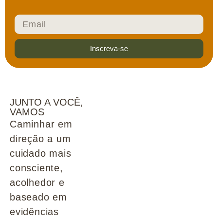
Inscreva-se
JUNTO A VOCÊ,
VAMOS
Caminhar em
direção a um
cuidado mais
consciente,
acolhedor e
baseado em
evidências