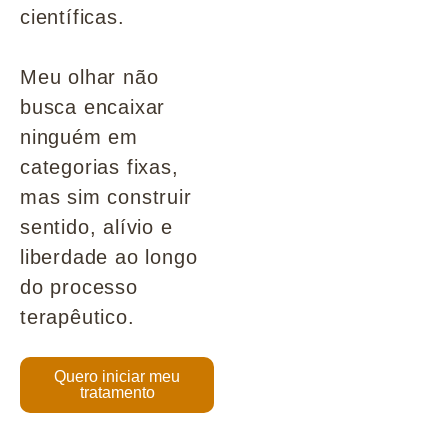
científicas.
Meu olhar não
busca encaixar
ninguém em
categorias fixas,
mas sim construir
sentido, alívio e
liberdade ao longo
do processo
terapêutico.
Quero iniciar meu
tratamento