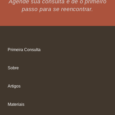
Agende sua consulta e dê o primeiro
passo para se reencontrar.
Primeira Consulta
Sobre
Artigos
Materiais