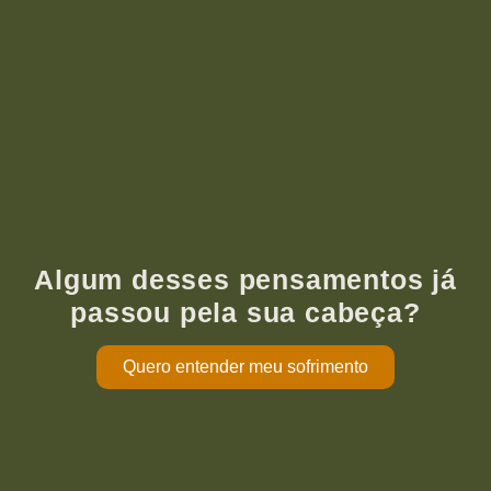
Algum desses pensamentos já
passou pela sua cabeça?
Quero entender meu sofrimento