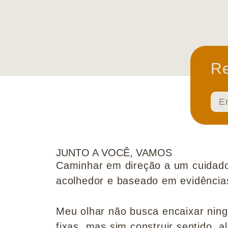
Re
JUNTO A VOCÊ, VAMOS
Caminhar em direção a um cuidado
acolhedor e baseado em evidências 
Meu olhar não busca encaixar nin
fixas, mas sim construir sentido, al