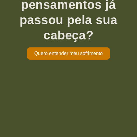
pensamentos já
passou pela sua
cabeça?
Quero entender meu sofrimento