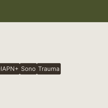
IAPN+
Sono
Trauma