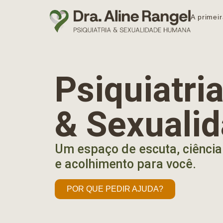
A primeir
Psiquiatr
& Sexuali
Um espaço de escuta, ciência
e acolhimento para você.
POR QUE PEDIR AJUDA?