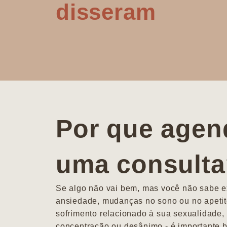
disseram
Por que agen
uma consult
Se algo não vai bem, mas você não sabe ex
ansiedade, mudanças no sono ou no apetit
sofrimento relacionado à sua sexualidade, 
concentração ou desânimo - é importante b