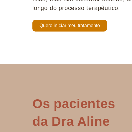
longo do processo terapêutico.
Quero iniciar meu tratamento
Os pacientes
da Dra Aline