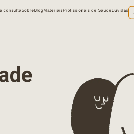
a consulta
Sobre
Blog
Materiais
Profissionais de Saúde
Dúvidas
ia
dade