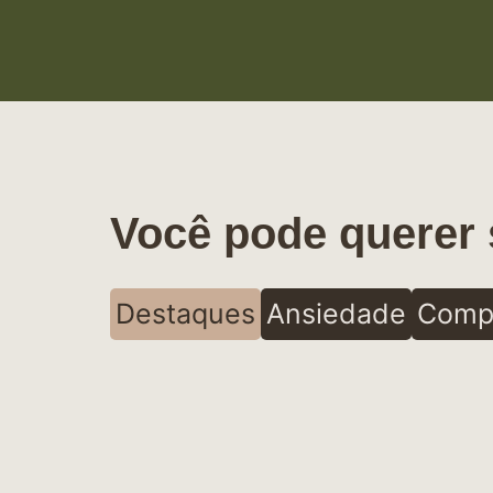
Você pode querer 
Destaques
Ansiedade
Comp