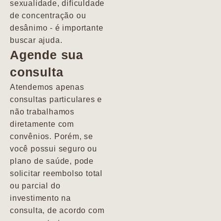
sexualidade, dificuldade
pacientes de
de concentração ou
forma
desânimo - é importante
profundamente
buscar ajuda.
humana.
Agende sua
consulta
Marcio
Atendemos apenas
consultas particulares e
não trabalhamos
diretamente com
convênios. Porém, se
você possui seguro ou
plano de saúde, pode
solicitar reembolso total
ou parcial do
investimento na
consulta, de acordo com