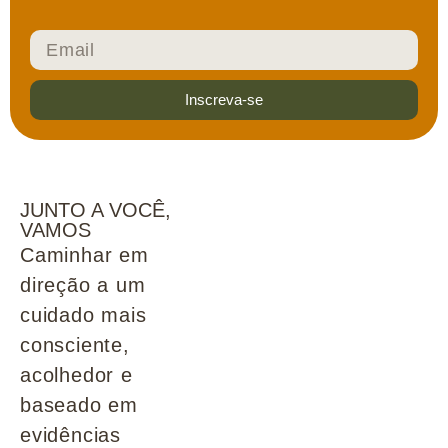
Inscreva-se
JUNTO A VOCÊ,
VAMOS
Caminhar em
direção a um
cuidado mais
consciente,
acolhedor e
baseado em
evidências