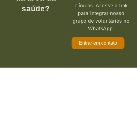
clínicos. Acesse o link
saúde?
para integrar nosso
grupo de voluntários no
WhatsApp.
Entrar em contato