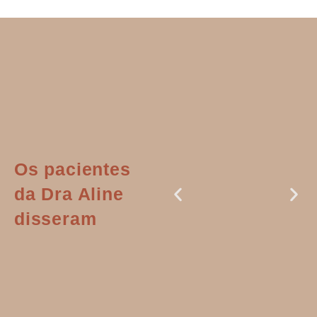
Os pacientes
da Dra Aline
disseram