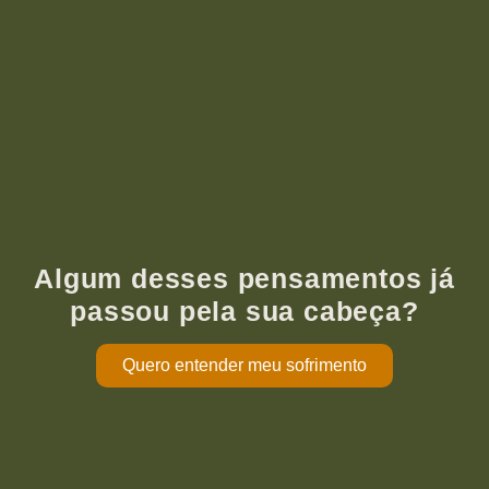
Algum desses pensamentos já
passou pela sua cabeça?
Quero entender meu sofrimento