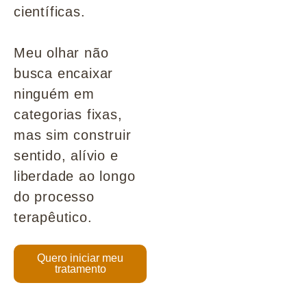
científicas.
Meu olhar não
busca encaixar
ninguém em
categorias fixas,
mas sim construir
sentido, alívio e
liberdade ao longo
do processo
terapêutico.
Quero iniciar meu
tratamento