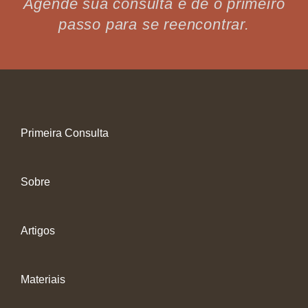
Agende sua consulta e dê o primeiro
passo para se reencontrar.
Primeira Consulta
Sobre
Artigos
Materiais