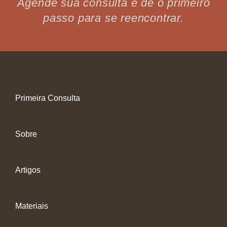
Agende sua consulta e dê o primeiro
passo para se reencontrar.
Primeira Consulta
Sobre
Artigos
Materiais