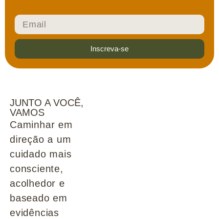
Inscreva-se
JUNTO A VOCÊ,
VAMOS
Caminhar em
direção a um
cuidado mais
consciente,
acolhedor e
baseado em
evidências