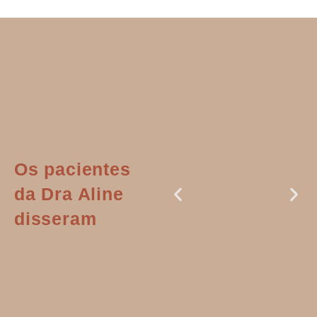
Os pacientes
da Dra Aline
disseram