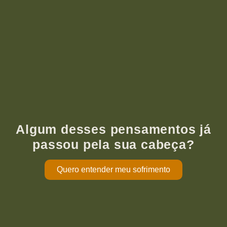
Algum desses pensamentos já
passou pela sua cabeça?
Quero entender meu sofrimento