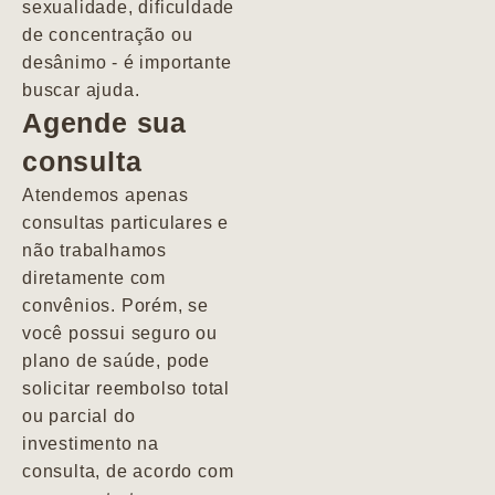
sexualidade, dificuldade
pacientes de
de concentração ou
forma
desânimo - é importante
profundamente
buscar ajuda.
humana.
Agende sua
consulta
Marcio
Atendemos apenas
consultas particulares e
não trabalhamos
diretamente com
convênios. Porém, se
você possui seguro ou
plano de saúde, pode
solicitar reembolso total
ou parcial do
investimento na
consulta, de acordo com