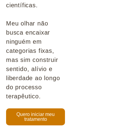
científicas.
Meu olhar não
busca encaixar
ninguém em
categorias fixas,
mas sim construir
sentido, alívio e
liberdade ao longo
do processo
terapêutico.
Quero iniciar meu
tratamento