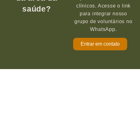
clínicos. Acesse o link
saúde?
para integrar nosso
grupo de voluntários no
WhatsApp.
Entrar em contato