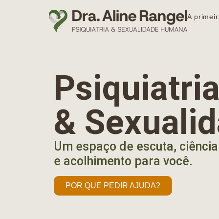
A primeir
Psiquiatr
& Sexuali
Um espaço de escuta, ciência
e acolhimento para você.
POR QUE PEDIR AJUDA?