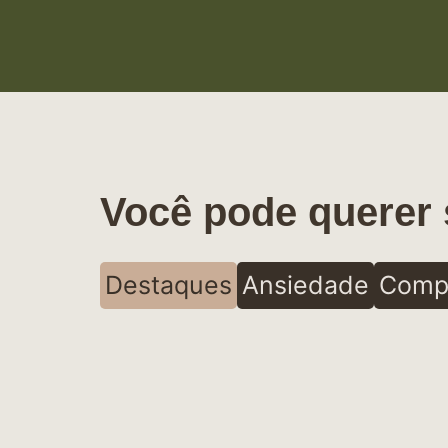
Você pode querer 
Destaques
Ansiedade
Comp