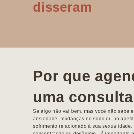
disseram
Por que agen
uma consult
Se algo não vai bem, mas você não sabe ex
ansiedade, mudanças no sono ou no apetit
sofrimento relacionado à sua sexualidade, 
concentração ou desânimo - é importante b