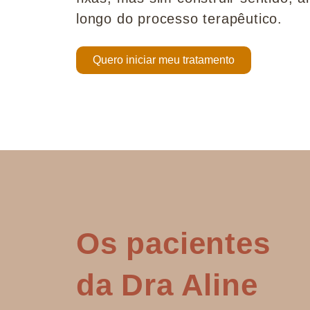
longo do processo terapêutico.
Quero iniciar meu tratamento
Os pacientes
da Dra Aline