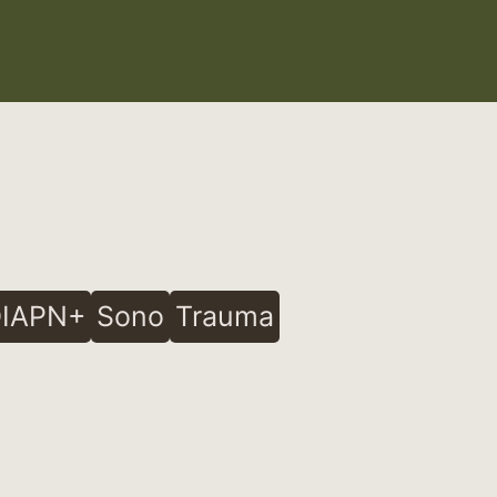
IAPN+
Sono
Trauma