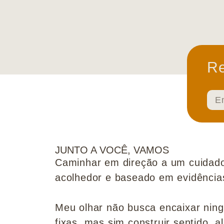
Re
JUNTO A VOCÊ, VAMOS
Caminhar em direção a um cuidado
acolhedor e baseado em evidências 
Meu olhar não busca encaixar nin
fixas, mas sim construir sentido, al