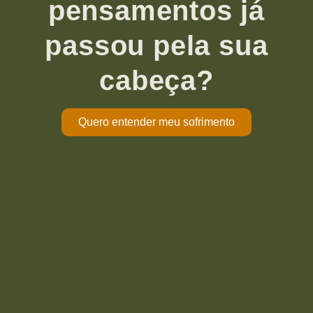
pensamentos já
passou pela sua
cabeça?
Quero entender meu sofrimento