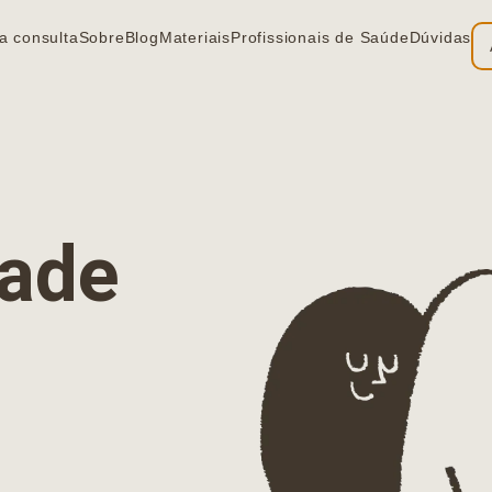
a consulta
Sobre
Blog
Materiais
Profissionais de Saúde
Dúvidas
ia
dade